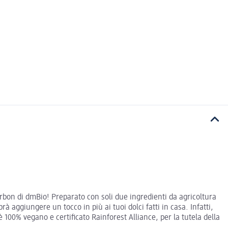
urbon di dmBio! Preparato con soli due ingredienti da agricoltura
 aggiungere un tocco in più ai tuoi dolci fatti in casa. Infatti,
è 100% vegano e certificato Rainforest Alliance, per la tutela della