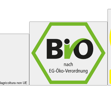
3
agricoltura non UE