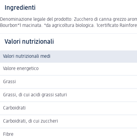
Ingredienti
Denominazione legale del prodotto: Zucchero di canna grezzo aromat
Bourbon*1 macinata. *da agricoltura biologica. 1certificato Rainfores
Valori nutrizionali
Valori nutrizionali medi
Valore energetico
Grassi
Grassi, di cui acidi grassi saturi
Carboidrati
Carboidrati, di cui zuccheri
Fibre