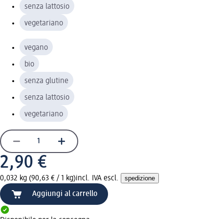
senza lattosio
vegetariano
vegano
bio
senza glutine
senza lattosio
vegetariano
2,90 €
0,032 kg (90,63 € / 1 kg)
incl. IVA escl.
spedizione
Aggiungi al carrello