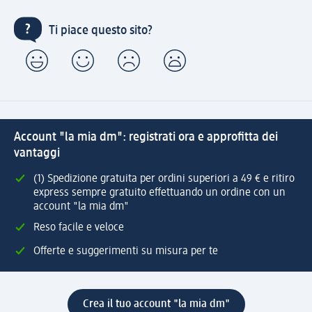
Ti piace questo sito?
Account "la mia dm": registrati ora e approfitta dei
vantaggi
(1) Spedizione gratuita per ordini superiori a 49 € e ritiro
express sempre gratuito effettuando un ordine con un
account "la mia dm"
Reso facile e veloce
Offerte e suggerimenti su misura per te
Crea il tuo account "la mia dm"