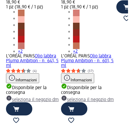
18,90 €
18,90 €
1 pz (18,90 € / 1 pz)
1 pz (18,90 € / 1 pz)
+2
+2
L'ORÉAL PARiS
Olio labbra
L'ORÉAL PARiS
Olio labbra
Plump Ambition - n. 641, 5
Plump Ambition - n. 601, 5
ml
ml
(4)
(37)
Informazioni
Informazioni
Disponibile per la
Disponibile per la
consegna
consegna
seleziona il negozio dm
seleziona il negozio dm