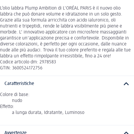
L’olio labbra Plump Ambition di L'ORÉAL PARiS è il nuovo olio
labbra che può donare volume e idratazione in un solo gesto.
Grazie alla sua formula arricchita con acido ialuronico, oli
nutrienti e tripeptidi, rende le labbra visibilmente più piene e
morbide. L' innovativo applicatore con microsfere massaggianti
garantisce un'applicazione precisa e confortevole. Disponibile in
diverse colorazioni, è perfetto per ogni occasione, dalle nuance
nude alle più audaci. Trova il tuo colore preferito e regala alle tue
labbra un effetto rimpolpante irresistibile, fino a 24 ore!
Codice articolo dm: 2978583
GTIN: 3600524172756
Caratteristiche
Colore di base:
nudo
Effetto:
a lunga durata, Idratante, Luminoso
Avvertenze