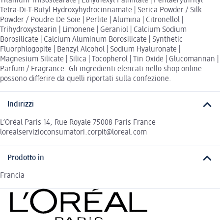
Titanium Triisostearate | Ethylhexyl Palmitate | Pentaerythrityl
Tetra-Di-T-Butyl Hydroxyhydrocinnamate | Serica Powder / Silk
Powder / Poudre De Soie | Perlite | Alumina | Citronellol |
Trihydroxystearin | Limonene | Geraniol | Calcium Sodium
Borosilicate | Calcium Aluminum Borosilicate | Synthetic
Fluorphlogopite | Benzyl Alcohol | Sodium Hyaluronate |
Magnesium Silicate | Silica | Tocopherol | Tin Oxide | Glucomannan |
Parfum / Fragrance. Gli ingredienti elencati nello shop online
possono differire da quelli riportati sulla confezione.
Indirizzi
L’Oréal Paris 14, Rue Royale 75008 Paris France
lorealservizioconsumatori.corpit@loreal.com
Prodotto in
Francia