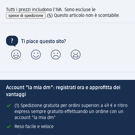
Tutti i prezzi includono l'IVA. Sono escluse le
spese di spedizione
.
(§) Questo articolo non è scontabile.
Ti piace questo sito?
Account "la mia dm": registrati ora e approfitta dei
vantaggi
(1) Spedizione gratuita per ordini superiori a 49 € e ritiro
express sempre gratuito effettuando un ordine con un
account "la mia dm"
Reso facile e veloce