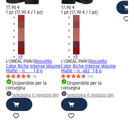
17,90 €
17,90 €
1 pz (17,90 € / 1 pz)
1 pz (17,90 € / 1 pz)
+9
+9
L'ORÉAL PARiS
Rossetto
L'ORÉAL PARiS
Rossetto
Color Riche Intense Volume
Color Riche Intense Volume
Matte – n...., 1,8 g
Matte – n. 482, 1,8 g
(5)
(16)
Disponibile per la
Disponibile per la
consegna
consegna
seleziona il negozio dm
seleziona il negozio dm