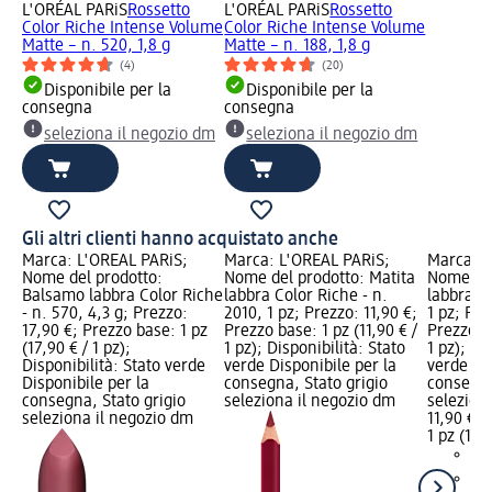
L'ORÉAL PARiS
Rossetto
L'ORÉAL PARiS
Rossetto
Color Riche Intense Volume
Color Riche Intense Volume
Matte – n. 520, 1,8 g
Matte – n. 188, 1,8 g
(4)
(20)
Disponibile per la
Disponibile per la
consegna
consegna
seleziona il negozio dm
seleziona il negozio dm
Gli altri clienti hanno acquistato anche
Marca: L'ORÉAL PARiS;
Marca: L'ORÉAL PARiS;
Marca: L
Nome del prodotto:
Nome del prodotto: Matita
Nome del
Balsamo labbra Color Riche
labbra Color Riche - n.
labbra Co
- n. 570, 4,3 g; Prezzo:
2010, 1 pz; Prezzo: 11,90 €;
1 pz; Pre
17,90 €; Prezzo base: 1 pz
Prezzo base: 1 pz (11,90 € /
Prezzo ba
(17,90 € / 1 pz);
1 pz); Disponibilità: Stato
1 pz); Di
Disponibilità: Stato verde
verde Disponibile per la
verde Dis
Disponibile per la
consegna, Stato grigio
consegna
consegna, Stato grigio
seleziona il negozio dm
selezion
seleziona il negozio dm
11,90 €
1 pz (11,9