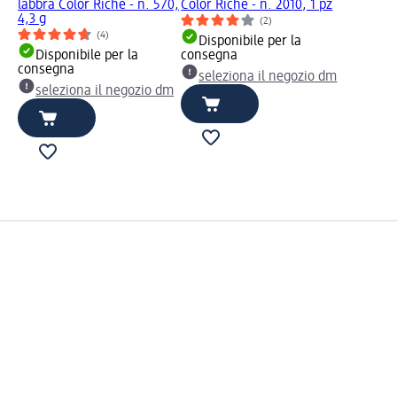
labbra Color Riche - n. 570,
Color Riche - n. 2010, 1 pz
4,3 g
(2)
(4)
Disponibile per la
Disponibile per la
consegna
consegna
seleziona il negozio dm
seleziona il negozio dm