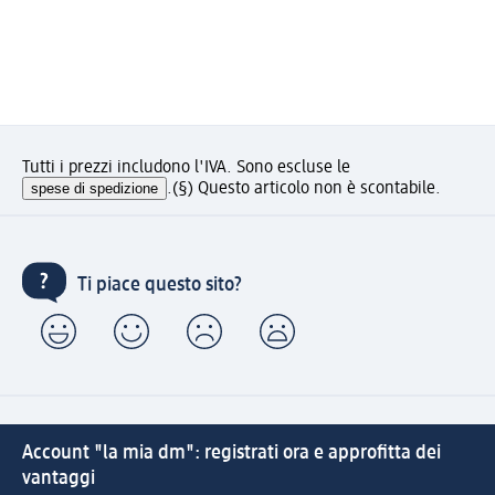
Tutti i prezzi includono l'IVA. Sono escluse le
spese di spedizione
.
(§) Questo articolo non è scontabile.
Ti piace questo sito?
Account "la mia dm": registrati ora e approfitta dei
vantaggi