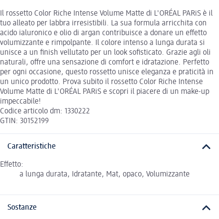
Il rossetto Color Riche Intense Volume Matte di L'ORÉAL PARiS è il
tuo alleato per labbra irresistibili. La sua formula arricchita con
acido ialuronico e olio di argan contribuisce a donare un effetto
volumizzante e rimpolpante. Il colore intenso a lunga durata si
unisce a un finish vellutato per un look sofisticato. Grazie agli oli
naturali, offre una sensazione di comfort e idratazione. Perfetto
per ogni occasione, questo rossetto unisce eleganza e praticità in
un unico prodotto. Prova subito il rossetto Color Riche Intense
Volume Matte di L'ORÉAL PARiS e scopri il piacere di un make-up
impeccabile!
Codice articolo dm: 1330222
GTIN: 30152199
Caratteristiche
Effetto:
a lunga durata, Idratante, Mat, opaco, Volumizzante
Sostanze