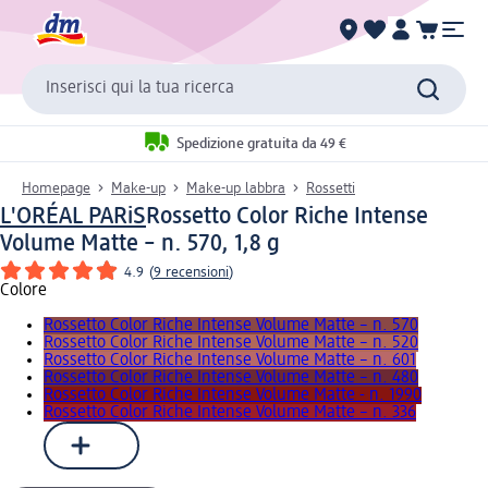
Inserisci qui la tua ricerca
Spedizione gratuita da 49 €
Homepage
Make-up
Make-up labbra
Rossetti
L'ORÉAL PARiS
Rossetto Color Riche Intense
Volume Matte – n. 570, 1,8 g
4.9
(
9 recensioni
)
Colore
Rossetto Color Riche Intense Volume Matte – n. 570
Rossetto Color Riche Intense Volume Matte – n. 520
Rossetto Color Riche Intense Volume Matte – n. 601
Rossetto Color Riche Intense Volume Matte – n. 480
Rossetto Color Riche Intense Volume Matte - n. 1990
Rossetto Color Riche Intense Volume Matte – n. 336