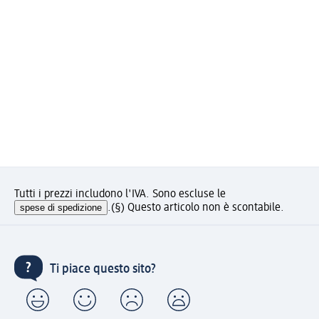
Tutti i prezzi includono l'IVA. Sono escluse le
spese di spedizione
.
(§) Questo articolo non è scontabile.
Ti piace questo sito?