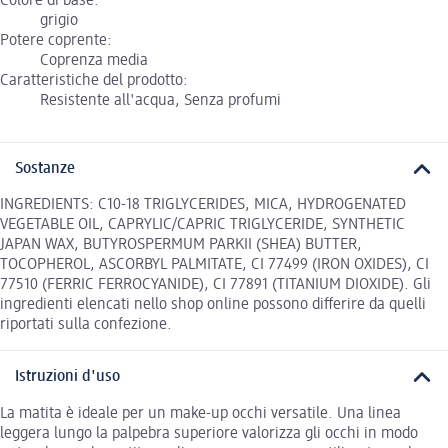
Colore di base:
grigio
Potere coprente:
Coprenza media
Caratteristiche del prodotto:
Resistente all'acqua, Senza profumi
Sostanze
INGREDIENTS: C10-18 TRIGLYCERIDES, MICA, HYDROGENATED
VEGETABLE OIL, CAPRYLIC/CAPRIC TRIGLYCERIDE, SYNTHETIC
JAPAN WAX, BUTYROSPERMUM PARKII (SHEA) BUTTER,
TOCOPHEROL, ASCORBYL PALMITATE, CI 77499 (IRON OXIDES), CI
77510 (FERRIC FERROCYANIDE), CI 77891 (TITANIUM DIOXIDE). Gli
ingredienti elencati nello shop online possono differire da quelli
riportati sulla confezione.
Istruzioni d'uso
La matita è ideale per un make-up occhi versatile. Una linea
leggera lungo la palpebra superiore valorizza gli occhi in modo