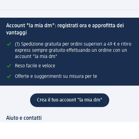
Account "la mia dm": registrati ora e approfitta dei
vantaggi
(1) Spedizione gratuita per ordini superiori a 49 € e ritiro
express sempre gratuito effettuando un ordine con un
account "la mia dm"
Reso facile e veloce
Offerte e suggerimenti su misura per te
Crea il tuo account "la mia dm"
Aiuto e contatti
Servizi
Servizio clienti
Spedizione e consegna