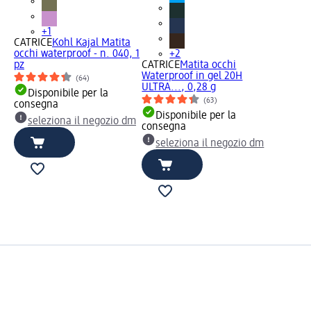
+1
CATRICE
Kohl Kajal Matita
occhi waterproof - n. 040, 1
+2
pz
CATRICE
Matita occhi
Waterproof in gel 20H
(64)
ULTRA..., 0,28 g
Disponibile per la
(63)
consegna
Disponibile per la
seleziona il negozio dm
consegna
seleziona il negozio dm