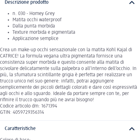
Descrizione prodotto
n. 030 - Homey Grey
Matita occhi waterproof
Dalla punta morbida
Texture morbida e pigmentata
Applicazione semplice
Crea un make-up occhi sensazionale con la matita Kohl Kajal di
CATRICE! La formula vegana ultra pigmentata fornisce una
consistenza super morbida e questo consente alla matita di
scivolare delicatamente sulla palpebra o all’interno dell’occhio. In
più, la sfumatura scintillante grigia è perfetta per realizzare un
trucco unico nel suo genere: infatti, potrai aggiungere
semplicemente dei piccoli dettagli colorati e dare così espressività
agli occhi e allo sguardo. Ideale da portare sempre con te, per
rifinire il trucco quando più ne avrai bisogno!
Codice articolo dm: 1671394
GTIN: 4059729356314
Caratteristiche