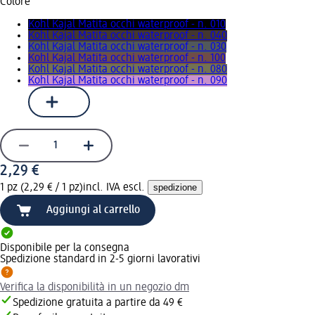
Colore
Kohl Kajal Matita occhi waterproof - n. 010
Kohl Kajal Matita occhi waterproof - n. 040
Kohl Kajal Matita occhi waterproof - n. 030
Kohl Kajal Matita occhi waterproof - n. 100
Kohl Kajal Matita occhi waterproof - n. 080
Kohl Kajal Matita occhi waterproof - n. 090
2,29 €
1 pz (2,29 € / 1 pz)
incl. IVA escl.
spedizione
Aggiungi al carrello
Disponibile per la consegna
Spedizione standard in 2-5 giorni lavorativi
Verifica la disponibilità in un negozio dm
Spedizione gratuita a partire da 49 €