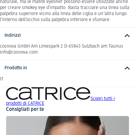
naturale, ma le matite eyeliner possono essere utilizzate anche
per creare smokey eye d’impatto. Basta tracciare una linea sulla
palpebra superiore vicino alla linea delle ciglia e un’altra lungo
l’interno dell’occhio sulla palpebra inferiore e sfumare.
Indirizzi
cosnova GmbH Am Limespark 2 D-65843 Sulzbach am Taunus
info@cosnova.com
Prodotto in
IT
Scopri tutti i
prodotti di CATRICE
Consigliati per te