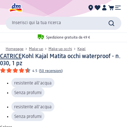
Inserisci qui la tua ricerca
Spedizione gratuita da 49 €
Homepage
Make-up
Make-up occhi
Kajal
CATRICE
Kohl Kajal Matita occhi waterproof - n.
030, 1 pz
4.5
(
50 recensioni
)
resistente all'acqua
Senza profumi
resistente all'acqua
Senza profumi