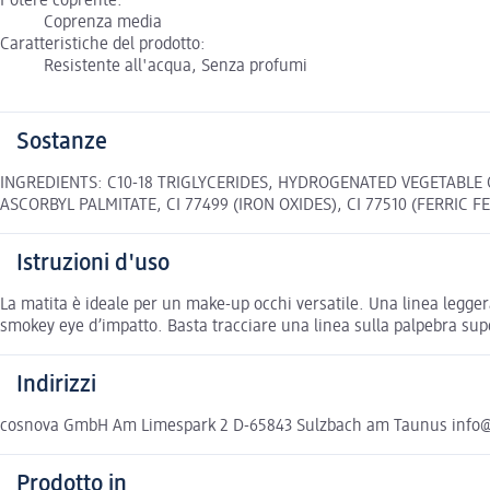
Potere coprente:
Coprenza media
Caratteristiche del prodotto:
Resistente all'acqua, Senza profumi
Sostanze
INGREDIENTS: C10-18 TRIGLYCERIDES, HYDROGENATED VEGETABLE 
ASCORBYL PALMITATE, CI 77499 (IRON OXIDES), CI 77510 (FERRIC FERRO
Istruzioni d'uso
La matita è ideale per un make-up occhi versatile. Una linea legger
smokey eye d’impatto. Basta tracciare una linea sulla palpebra superi
Indirizzi
cosnova GmbH Am Limespark 2 D-65843 Sulzbach am Taunus info
Prodotto in