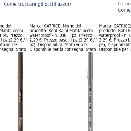
Come truccare gli occhi azzurri
brillar
Come 
me del
Marca: CATRICE; Nome del
Marca: CATRICE
 Matita occhi
prodotto: Kohl Kajal Matita occhi
prodotto: Kohl K
1 pz; Prezzo:
waterproof - n. 030, 1 pz; Prezzo:
waterproof - n. 
1 pz (2,29 € / 1
2,29 €; Prezzo base: 1 pz (2,29 € / 1
2,29 €; Prezzo ba
tato verde
pz); Disponibilità: Stato verde
pz); Disponibilit
onsegna, Stato
Disponibile per la consegna, Stato
Disponibile per 