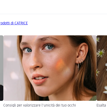
prodotti di CATRICE
Consigli per valorizzare l'unicità dei tuo occhi
Esalta