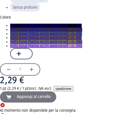
Senza profumi
Colore
Kohl Kajal Matita occhi waterproof - n. 010
Kohl Kajal Matita occhi waterproof - n. 040
Kohl Kajal Matita occhi waterproof - n. 030
Kohl Kajal Matita occhi waterproof - n. 100
Kohl Kajal Matita occhi waterproof - n. 080
Kohl Kajal Matita occhi waterproof - n. 090
2,29 €
1 pz (2,29 € / 1 pz)
incl. IVA escl.
spedizione
Aggiungi al carrello
Al momento non disponibile per la consegna