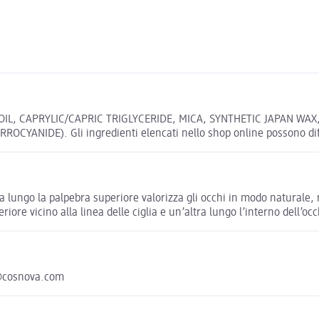
OIL, CAPRYLIC/CAPRIC TRIGLYCERIDE, MICA, SYNTHETIC JAPAN W
CYANIDE). Gli ingredienti elencati nello shop online possono differ
a lungo la palpebra superiore valorizza gli occhi in modo naturale,
ore vicino alla linea delle ciglia e un’altra lungo l’interno dell’oc
@cosnova.com