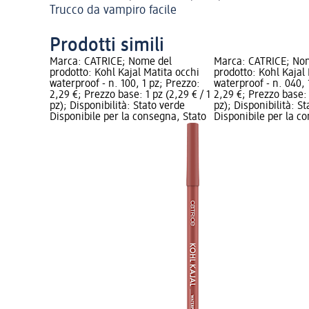
Trucco da vampiro facile
Prodotti simili
Marca: CATRICE; Nome del
Marca: CATRICE; No
prodotto: Kohl Kajal Matita occhi
prodotto: Kohl Kajal
waterproof - n. 100, 1 pz; Prezzo:
waterproof - n. 040, 
2,29 €; Prezzo base: 1 pz (2,29 € / 1
2,29 €; Prezzo base: 
pz); Disponibilità: Stato verde
pz); Disponibilità: S
Disponibile per la consegna, Stato
Disponibile per la c