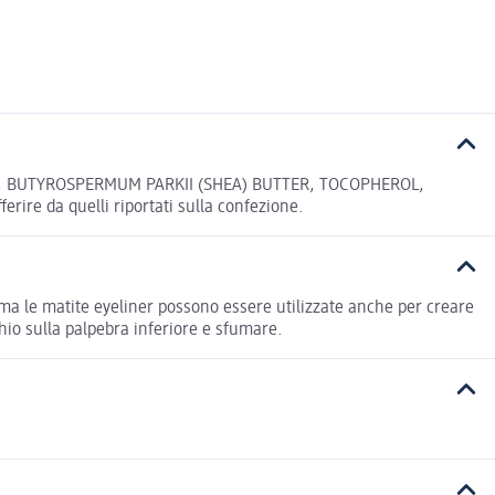
AX, BUTYROSPERMUM PARKII (SHEA) BUTTER, TOCOPHEROL,
ire da quelli riportati sulla confezione.
 ma le matite eyeliner possono essere utilizzate anche per creare
chio sulla palpebra inferiore e sfumare.