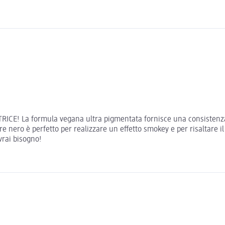
TRICE! La formula vegana ultra pigmentata fornisce una consistenza
lore nero è perfetto per realizzare un effetto smokey e per risaltare
vrai bisogno!