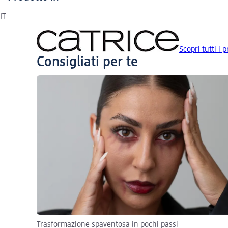
IT
Scopri tutti i 
Consigliati per te
Trasformazione spaventosa in pochi passi