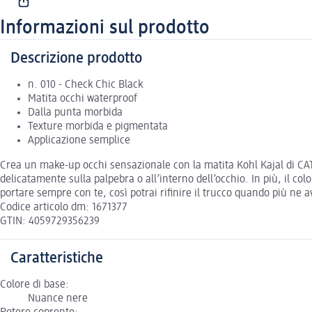
Informazioni sul prodotto
Descrizione prodotto
n. 010 - Check Chic Black
Matita occhi waterproof
Dalla punta morbida
Texture morbida e pigmentata
Applicazione semplice
Crea un make-up occhi sensazionale con la matita Kohl Kajal di CA
delicatamente sulla palpebra o all’interno dell’occhio. In più, il co
portare sempre con te, così potrai rifinire il trucco quando più ne a
Codice articolo dm: 1671377
GTIN: 4059729356239
Caratteristiche
Colore di base:
Nuance nere