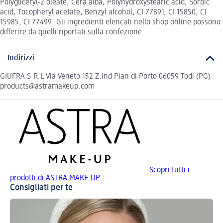
Polygliceryl-2 oleate, Cera alba, Polyhydroxystearic acid, Sorbic
acid, Tocopheryl acetate, Benzyl alcohol, CI 77891, CI 15850, CI
15985, CI 77499. Gli ingredienti elencati nello shop online possono
differire da quelli riportati sulla confezione.
Indirizzi
GIUFRA S.R.L Via Veneto 152 Z.Ind Pian di Porto 06059 Todi (PG)
products@astramakeup.com
Scopri tutti i
prodotti di ASTRA MAKE-UP
Consigliati per te