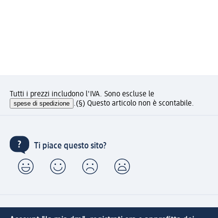
Tutti i prezzi includono l'IVA. Sono escluse le
spese di spedizione
.
(§) Questo articolo non è scontabile.
Ti piace questo sito?