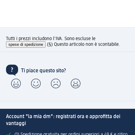
Tutti i prezzi includono l'IVA. Sono escluse le
spese di spedizione
.
(§) Questo articolo non è scontabile.
Ti piace questo sito?
Account "la mia dm": registrati ora e approfitta dei
vantaggi
(1) Spedizione gratuita per ordini superiori a 49 € e ritiro