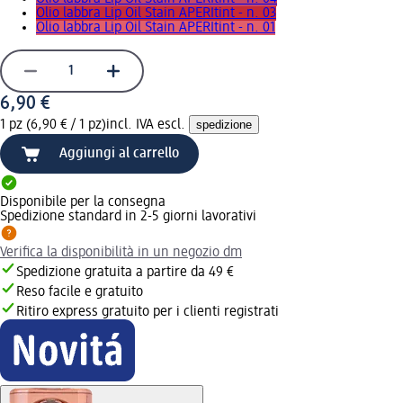
Olio labbra Lip Oil Stain APERItint - n. 03
Olio labbra Lip Oil Stain APERItint - n. 01
6,90 €
1 pz (6,90 € / 1 pz)
incl. IVA escl.
spedizione
Aggiungi al carrello
Disponibile per la consegna
Spedizione standard in 2-5 giorni lavorativi
Verifica la disponibilità in un negozio dm
Spedizione gratuita a partire da 49 €
Reso facile e gratuito
Ritiro express gratuito per i clienti registrati