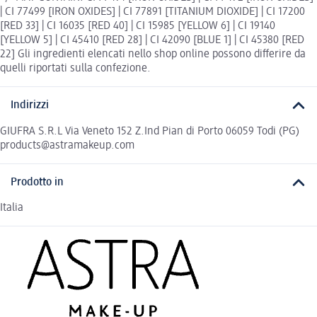
| CI 77499 [IRON OXIDES] | CI 77891 [TITANIUM DIOXIDE] | CI 17200
[RED 33] | CI 16035 [RED 40] | CI 15985 [YELLOW 6] | CI 19140
[YELLOW 5] | CI 45410 [RED 28] | CI 42090 [BLUE 1] | CI 45380 [RED
22] Gli ingredienti elencati nello shop online possono differire da
quelli riportati sulla confezione.
Indirizzi
GIUFRA S.R.L Via Veneto 152 Z.Ind Pian di Porto 06059 Todi (PG)
products@astramakeup.com
Prodotto in
Italia