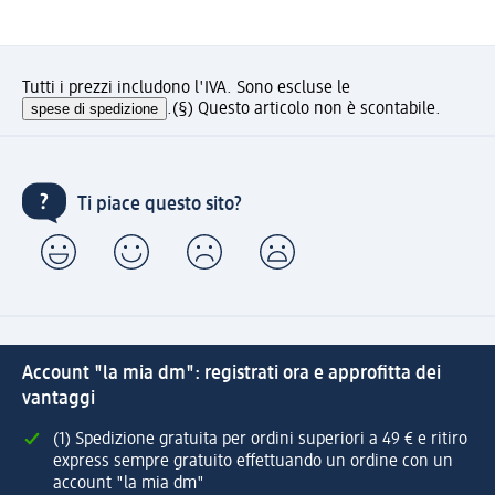
Tutti i prezzi includono l'IVA. Sono escluse le
spese di spedizione
.
(§) Questo articolo non è scontabile.
Ti piace questo sito?
Account "la mia dm": registrati ora e approfitta dei
vantaggi
(1) Spedizione gratuita per ordini superiori a 49 € e ritiro
express sempre gratuito effettuando un ordine con un
account "la mia dm"