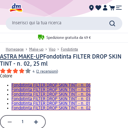
Inserisci qui la tua ricerca
Spedizione gratuita da 49 €
Homepage
Make-up
Viso
Fondotinta
ASTRA MAKE-UP
Fondotinta FILTER DROP SKIN
TINT - n. 02, 25 ml
4
(
2 recensioni
)
Colore
Fondotinta FILTER DROP SKIN TINT - n. 06
Fondotinta FILTER DROP SKIN TINT - n. 05
Fondotinta FILTER DROP SKIN TINT - n. 04
Fondotinta FILTER DROP SKIN TINT - n. 03
Fondotinta FILTER DROP SKIN TINT - n. 01
Fondotinta FILTER DROP SKIN TINT - n. 02