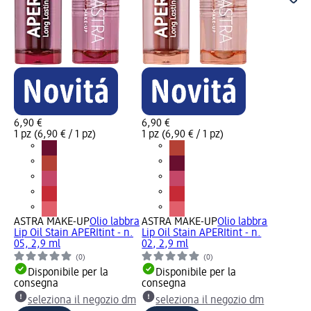
6,90 €
6,90 €
1 pz (6,90 € / 1 pz)
1 pz (6,90 € / 1 pz)
ASTRA MAKE-UP
Olio labbra
ASTRA MAKE-UP
Olio labbra
Lip Oil Stain APERItint - n.
Lip Oil Stain APERItint - n.
05, 2,9 ml
02, 2,9 ml
(0)
(0)
Disponibile per la
Disponibile per la
consegna
consegna
seleziona il negozio dm
seleziona il negozio dm