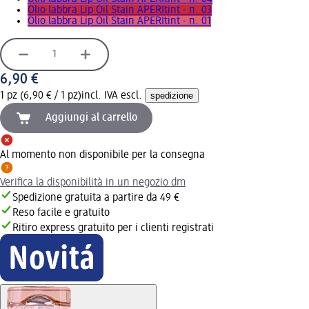
Olio labbra Lip Oil Stain APERItint - n. 03
Olio labbra Lip Oil Stain APERItint - n. 01
6,90 €
1 pz (6,90 € / 1 pz)
incl. IVA escl.
spedizione
Aggiungi al carrello
Al momento non disponibile per la consegna
Verifica la disponibilità in un negozio dm
Spedizione gratuita a partire da 49 €
Reso facile e gratuito
Ritiro express gratuito per i clienti registrati