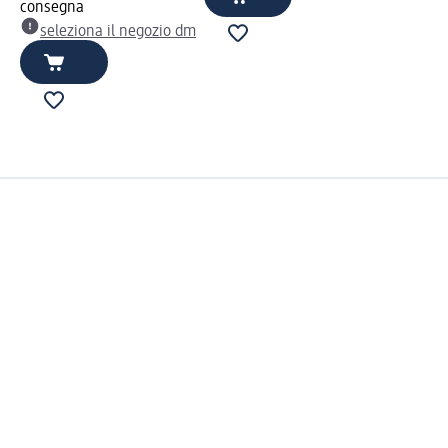
consegna
seleziona il negozio dm