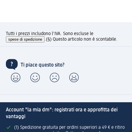
Tutti i prezzi includono l'IVA. Sono escluse le
spese di spedizione
.
(§) Questo articolo non è scontabile.
Ti piace questo sito?
Account "la mia dm": registrati ora e approfitta dei
vantaggi
(1) Spedizione gratuita per ordini superiori a 49 € e ritiro