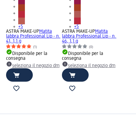
+5
+5
ASTRA MAKE-UP
Matita
ASTRA MAKE-UP
Matita
labbra Professional Lip - n.
labbra Professional Lip - n.
41, 1,1 g
46, 1,1 g
(1)
(0)
Disponibile per la
Disponibile per la
consegna
consegna
seleziona il negozio dm
seleziona il negozio dm