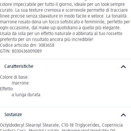
colore impeccabile per tutto il giorno, ideale per un look sempre
curato. La sua texture cremosa e scorrevole permette di tracciare
linee precise senza sbavature in modo facile e veloce. La tonalità
marrone rosato dona un tocco sofisticato e femminile, perfetto per
ogni occasione, dal make-up quotidiano a quello più elegante.
Usala da sola per un effetto naturale o abbinata al tuo rossetto
preferito per un risultato ancora più incredibile!
Codice articolo dm: 3083658
GTIN: 8030436009089
Caratteristiche
Colore di base:
marrone
Effetto:
a lunga durata
Sostanze
Octyldodecyl Stearoyl Stearate, C10-18 Triglycerides, Copernicia