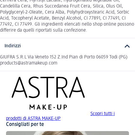
Cerifera Cera, Myristyl Lactate, Hydrogenated Vegetable Oil,
Candelilla Cera, Rhus Succedanea Fruit Cera, Silica, Olus Oil,
Polyglyceryl-2-Oleate, Cera Alba, Polyhydroxystearic Acid, Sorbic
Acid, Tocopheryl Acetate, Benzyl Alcohol, CI 77891, CI 77491, CI
77492, CI 77499. Gli ingredienti elencati nello shop online possono
differire da quelli riportati sulla confezione.
Indirizzi
GIUFRA S.R.L Via Veneto 152 Z.Ind Pian di Porto 06059 Todi (PG)
products@astramakeup.com
Scopri tutti i
prodotti di ASTRA MAKE-UP
Consigliati per te