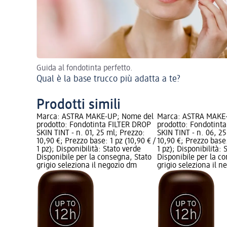
Guida al fondotinta perfetto.
Qual è la base trucco più adatta a te?
Prodotti simili
Marca: ASTRA MAKE-UP; Nome del
Marca: ASTRA MAKE
prodotto: Fondotinta FILTER DROP
prodotto: Fondotint
SKIN TINT - n. 01, 25 ml; Prezzo:
SKIN TINT - n. 06, 2
10,90 €; Prezzo base: 1 pz (10,90 € /
10,90 €; Prezzo base:
1 pz); Disponibilità: Stato verde
1 pz); Disponibilità: 
Disponibile per la consegna, Stato
Disponibile per la c
grigio seleziona il negozio dm
grigio seleziona il 