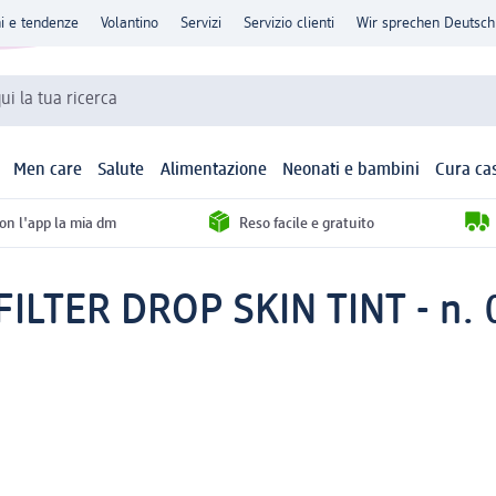
ni e tendenze
Volantino
Servizi
Servizio clienti
Wir sprechen Deutsch
qui la tua ricerca
Men care
Salute
Alimentazione
Neonati e bambini
Cura ca
con l'app la mia dm
Reso facile e gratuito
FILTER DROP SKIN TINT - n. 