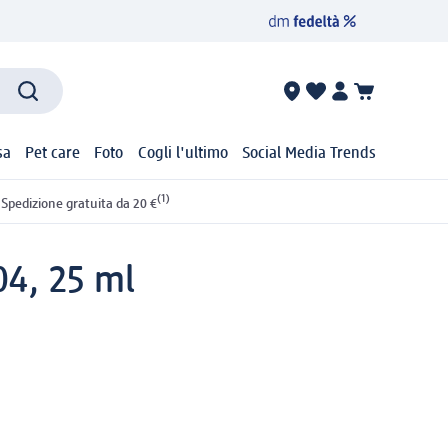
sa
Pet care
Foto
Cogli l'ultimo
Social Media Trends
(1)
Spedizione gratuita da 20 €
04, 25 ml