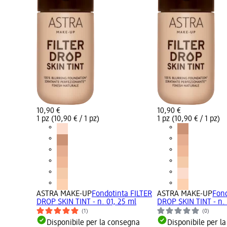
10,90 €
10,90 €
1 pz (10,90 € / 1 pz)
1 pz (10,90 € / 1 pz)
ASTRA MAKE-UP
Fondotinta FILTER
ASTRA MAKE-UP
Fond
DROP SKIN TINT - n. 01, 25 ml
DROP SKIN TINT - n.
(1)
(0)
Disponibile per la consegna
Disponibile per l