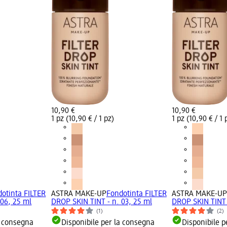
10,90 €
10,90 €
1 pz (10,90 € / 1 pz)
1 pz (10,90 € / 1 
otinta FILTER
ASTRA MAKE-UP
Fondotinta FILTER
ASTRA MAKE-U
 06, 25 ml
DROP SKIN TINT - n. 03, 25 ml
DROP SKIN TINT 
(1)
(2)
a consegna
Disponibile per la consegna
Disponibile p