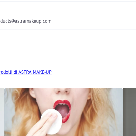
 products@astramakeup.com
 prodotti di ASTRA MAKE-UP