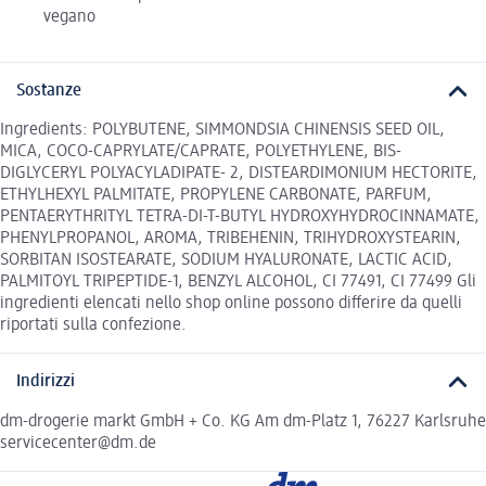
vegano
Sostanze
Ingredients: POLYBUTENE, SIMMONDSIA CHINENSIS SEED OIL,
MICA, COCO-CAPRYLATE/CAPRATE, POLYETHYLENE, BIS-
DIGLYCERYL POLYACYLADIPATE- 2, DISTEARDIMONIUM HECTORITE,
ETHYLHEXYL PALMITATE, PROPYLENE CARBONATE, PARFUM,
PENTAERYTHRITYL TETRA-DI-T-BUTYL HYDROXYHYDROCINNAMATE,
PHENYLPROPANOL, AROMA, TRIBEHENIN, TRIHYDROXYSTEARIN,
SORBITAN ISOSTEARATE, SODIUM HYALURONATE, LACTIC ACID,
PALMITOYL TRIPEPTIDE-1, BENZYL ALCOHOL, CI 77491, CI 77499 Gli
ingredienti elencati nello shop online possono differire da quelli
riportati sulla confezione.
Indirizzi
dm-drogerie markt GmbH + Co. KG Am dm-Platz 1, 76227 Karlsruhe
servicecenter@dm.de