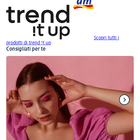
Scopri tutti i
prodotti di trend !t up
Consigliati per te