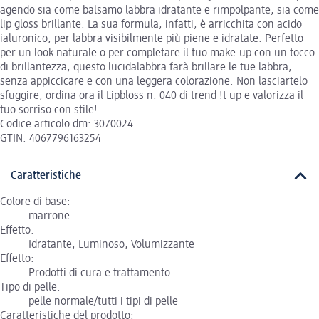
agendo sia come balsamo labbra idratante e rimpolpante, sia come
lip gloss brillante. La sua formula, infatti, è arricchita con acido
ialuronico, per labbra visibilmente più piene e idratate. Perfetto
per un look naturale o per completare il tuo make-up con un tocco
di brillantezza, questo lucidalabbra farà brillare le tue labbra,
senza appiccicare e con una leggera colorazione. Non lasciartelo
sfuggire, ordina ora il Lipbloss n. 040 di trend !t up e valorizza il
tuo sorriso con stile!
Codice articolo dm: 3070024
GTIN: 4067796163254
Caratteristiche
Colore di base:
marrone
Effetto:
Idratante, Luminoso, Volumizzante
Effetto:
Prodotti di cura e trattamento
Tipo di pelle:
pelle normale/tutti i tipi di pelle
Caratteristiche del prodotto: