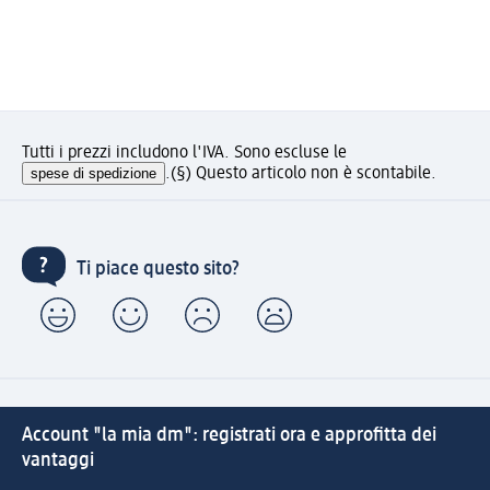
Tutti i prezzi includono l'IVA. Sono escluse le
spese di spedizione
.
(§) Questo articolo non è scontabile.
Ti piace questo sito?
Account "la mia dm": registrati ora e approfitta dei
vantaggi