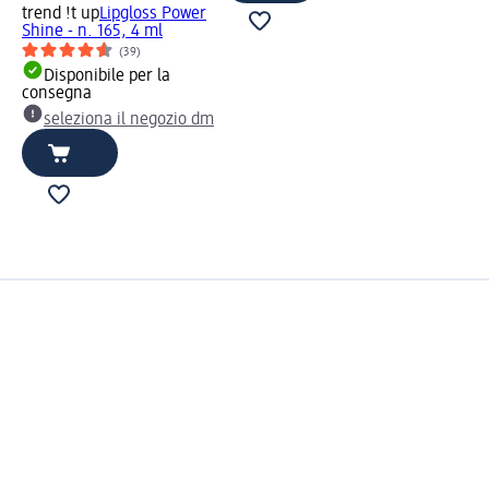
trend !t up
Lipgloss Power
Shine - n. 165, 4 ml
(39)
Disponibile per la
consegna
seleziona il negozio dm