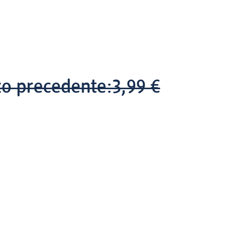
zo precedente:
3,99 €