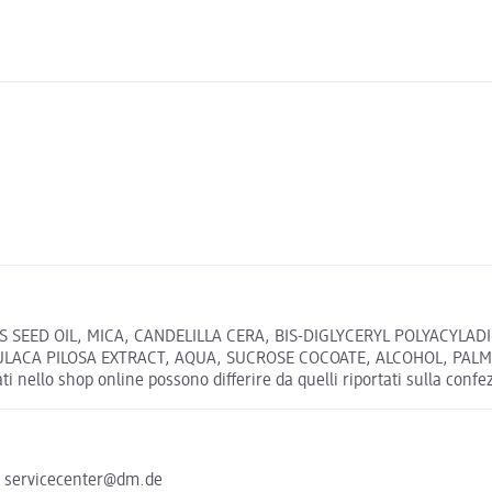
 SEED OIL, MICA, CANDELILLA CERA, BIS-DIGLYCERYL POLYACYLADI
CA PILOSA EXTRACT, AQUA, SUCROSE COCOATE, ALCOHOL, PALMITOYL T
ti nello shop online possono differire da quelli riportati sulla confe
e servicecenter@dm.de