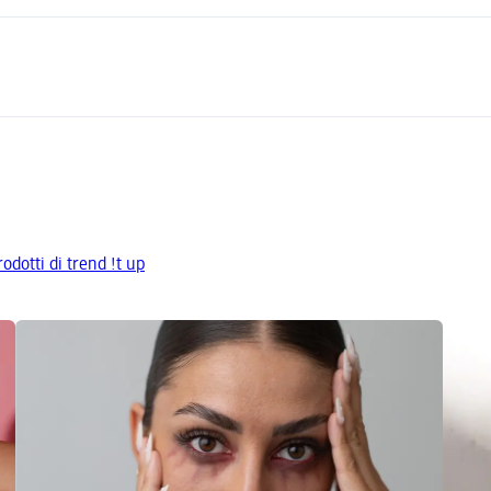
rodotti di trend !t up