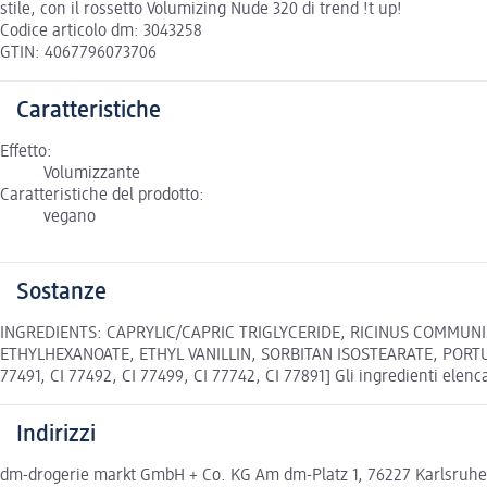
stile, con il rossetto Volumizing Nude 320 di trend !t up!
Codice articolo dm: 3043258
GTIN: 4067796073706
Caratteristiche
Effetto:
Volumizzante
Caratteristiche del prodotto:
vegano
Sostanze
INGREDIENTS: CAPRYLIC/CAPRIC TRIGLYCERIDE, RICINUS COMMUNIS
ETHYLHEXANOATE, ETHYL VANILLIN, SORBITAN ISOSTEARATE, PORTULA
77491, CI 77492, CI 77499, CI 77742, CI 77891] Gli ingredienti elenca
Indirizzi
dm-drogerie markt GmbH + Co. KG Am dm-Platz 1, 76227 Karlsruh