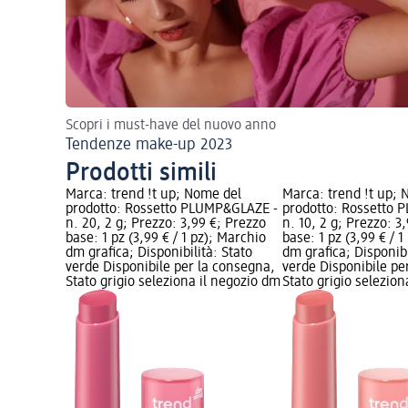
Scopri i must-have del nuovo anno
Tendenze make-up 2023
Prodotti simili
Marca: trend !t up; Nome del
Marca: trend !t up;
prodotto: Rossetto PLUMP&GLAZE -
prodotto: Rossetto
n. 20, 2 g; Prezzo: 3,99 €; Prezzo
n. 10, 2 g; Prezzo: 3
base: 1 pz (3,99 € / 1 pz); Marchio
base: 1 pz (3,99 € / 
dm grafica; Disponibilità: Stato
dm grafica; Disponibi
verde Disponibile per la consegna,
verde Disponibile pe
Stato grigio seleziona il negozio dm
Stato grigio selezio