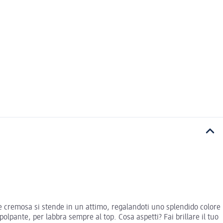
ure cremosa si stende in un attimo, regalandoti uno splendido colore
olpante, per labbra sempre al top. Cosa aspetti? Fai brillare il tuo