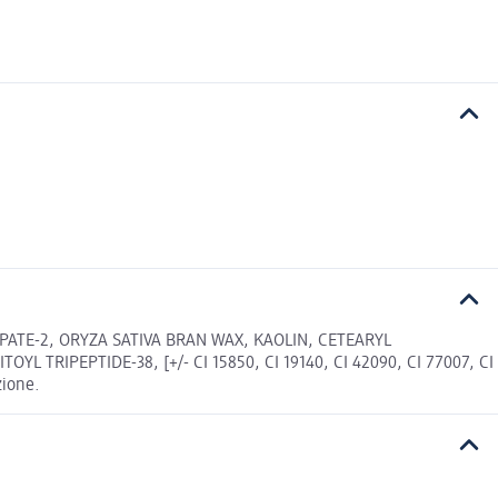
PATE-2, ORYZA SATIVA BRAN WAX, KAOLIN, CETEARYL
RIPEPTIDE-38, [+/- CI 15850, CI 19140, CI 42090, CI 77007, CI
zione.