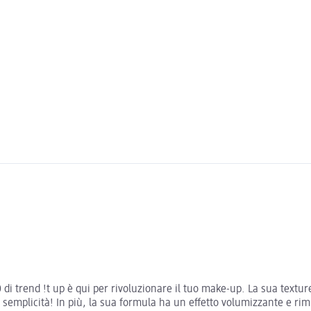
0 di trend !t up è qui per rivoluzionare il tuo make-up. La sua text
 semplicità! In più, la sua formula ha un effetto volumizzante e rimp