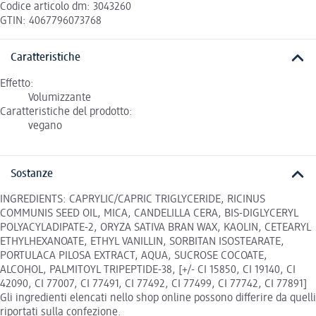
Codice articolo dm: 3043260
GTIN: 4067796073768
Caratteristiche
Effetto:
Volumizzante
Caratteristiche del prodotto:
vegano
Sostanze
INGREDIENTS: CAPRYLIC/CAPRIC TRIGLYCERIDE, RICINUS
COMMUNIS SEED OIL, MICA, CANDELILLA CERA, BIS-DIGLYCERYL
POLYACYLADIPATE-2, ORYZA SATIVA BRAN WAX, KAOLIN, CETEARYL
ETHYLHEXANOATE, ETHYL VANILLIN, SORBITAN ISOSTEARATE,
PORTULACA PILOSA EXTRACT, AQUA, SUCROSE COCOATE,
ALCOHOL, PALMITOYL TRIPEPTIDE-38, [+/- CI 15850, CI 19140, CI
42090, CI 77007, CI 77491, CI 77492, CI 77499, CI 77742, CI 77891]
Gli ingredienti elencati nello shop online possono differire da quelli
riportati sulla confezione.