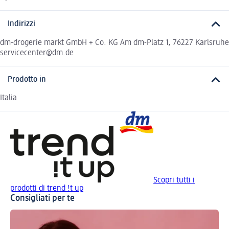
Indirizzi
dm-drogerie markt GmbH + Co. KG Am dm-Platz 1, 76227 Karlsruhe
servicecenter@dm.de
Prodotto in
Italia
Scopri tutti i
prodotti di trend !t up
Consigliati per te