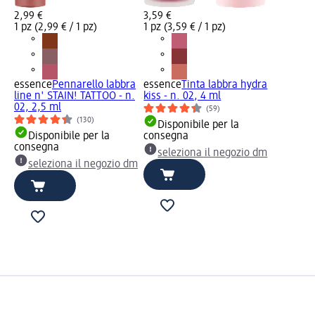
2,99 €
3,59 €
1 pz (2,99 € / 1 pz)
1 pz (3,59 € / 1 pz)
essence
Pennarello labbra
essence
Tinta labbra hydra
line n' STAIN! TATTOO - n.
kiss - n. 02, 4 ml
02, 2,5 ml
(59)
(130)
Disponibile per la
Disponibile per la
consegna
consegna
seleziona il negozio dm
seleziona il negozio dm