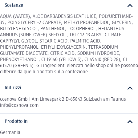
Sostanze
AQUA (WATER), ALOE BARBADENSIS LEAF JUICE, POLYURETHANE-
35, POLYGLYCERYL-2 CAPRATE, METHYLPROPANEDIOL, GLYCERIN,
BUTYLENE GLYCOL, PANTHENOL, TOCOPHEROL, HELIANTHUS
ANNUUS (SUNFLOWER) SEED OIL, TRI-C12-13 ALKYL CITRATE,
CAPRYLYL GLYCOL, STEARIC ACID, PALMITIC ACID,
PHENYLPROPANOL, ETHYLHEXYLGLYCERIN, TETRASODIUM
GLUTAMATE DIACETATE, CITRIC ACID, SODIUM HYDROXIDE,
PHENOXYETHANOL, CI 19140 (YELLOW 5), CI 45410 (RED 28), CI
61570 (GREEN 5). Gli ingredienti elencati nello shop online possono
differire da quelli riportati sulla confezione.
Indirizzi
cosnova GmbH Am Limespark 2 D-65843 Sulzbach am Taunus
info@cosnova.com
Prodotto in
Germania