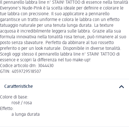
Il pennarello labbra line n' STAIN! TATTOO di essence nella tonalità
Everyone's Nude-Pink è la scelta ideale per definire e colorare le
tue labbra con precisione. Il suo applicatore a pennarello
garantisce un tratto uniforme e colora le labbra con un effetto
tatuaggio naturale per una tenuta lunga durata. La texture
acquosa è incredibilmente leggera sulle labbra. Grazie alla sua
formula innovativa nella tonalità rosa tenue, può rimanere al suo
posto senza sbavature. Perfetto da abbinare al tuo rossetto
preferito o per un look naturale. Disponibile in diverse tonalità.
Scegli oggi stesso il pennarello labbra line n' STAIN! TATTOO di
essence e scopri la differenza nel tuo make-up!
Codice articolo dm: 3044430
GTIN: 4059729518507
Caratteristiche
Colore di base:
rosé / rosa
Effetto:
a lunga durata