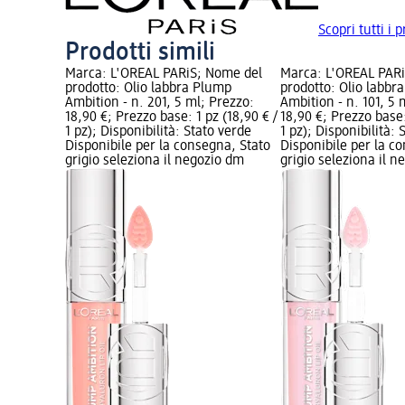
Scopri tutti i 
Prodotti simili
Marca: L'ORÉAL PARiS; Nome del
Marca: L'ORÉAL PAR
prodotto: Olio labbra Plump
prodotto: Olio labbr
Ambition - n. 201, 5 ml; Prezzo:
Ambition - n. 101, 5 
18,90 €; Prezzo base: 1 pz (18,90 € /
18,90 €; Prezzo base:
1 pz); Disponibilità: Stato verde
1 pz); Disponibilità: 
Disponibile per la consegna, Stato
Disponibile per la c
grigio seleziona il negozio dm
grigio seleziona il 