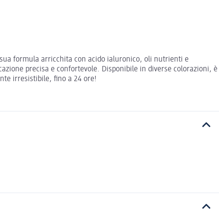
ua formula arricchita con acido ialuronico, oli nutrienti e
azione precisa e confortevole. Disponibile in diverse colorazioni, è
e irresistibile, fino a 24 ore!