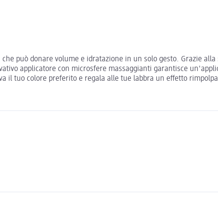
 che può donare volume e idratazione in un solo gesto. Grazie alla s
ovativo applicatore con microsfere massaggianti garantisce un'applic
il tuo colore preferito e regala alle tue labbra un effetto rimpolpant