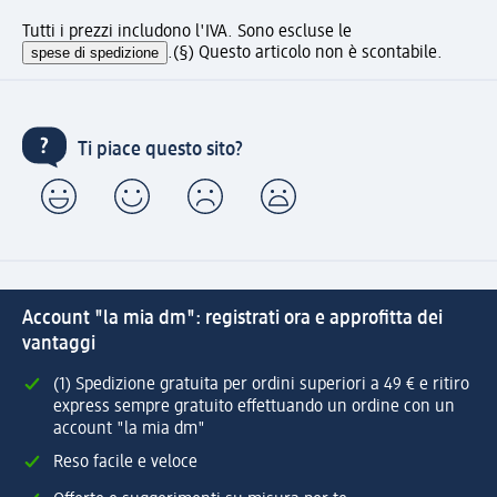
Tutti i prezzi includono l'IVA. Sono escluse le
spese di spedizione
.
(§) Questo articolo non è scontabile.
Ti piace questo sito?
Account "la mia dm": registrati ora e approfitta dei
vantaggi
(1) Spedizione gratuita per ordini superiori a 49 € e ritiro
express sempre gratuito effettuando un ordine con un
account "la mia dm"
Reso facile e veloce