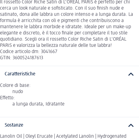
Il rossetto Color Riche Satin di L'ORÉAL PARiS è perfetto per chi
cerca un look naturale e sofisticato. Con il suo finish nude e
satinato, dona alle labbra un colore intenso e a lunga durata. La
formula è arricchita con oli e pigmenti che contribuiscono a
mantenere le labbra morbide e idratate. Ideale per un make-up
elegante e discreto, è il tocco finale per completare il tuo stile
quotidiano. Scegli ora il rossetto Color Riche Satin di L'ORÉAL
PARiS e valorizza la bellezza naturale delle tue labbra!
Codice articolo dm: 3041667
GTIN: 3600524187613
Caratteristiche
Colore di base:
nudo
Effetto:
a lunga durata, Idratante
Sostanze
Lanolin Oil | Oleyl Erucate | Acetylated Lanolin | Hydrogenated