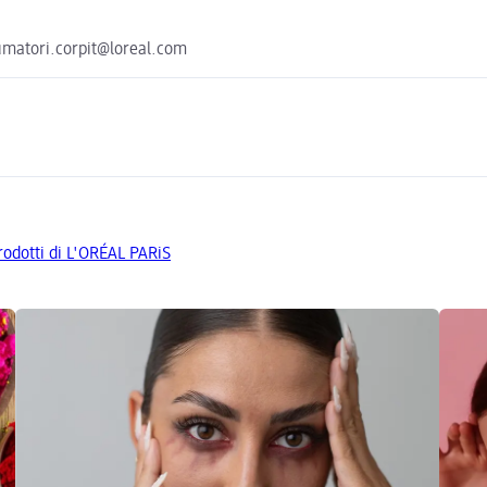
sumatori.corpit@loreal.com
prodotti di L'ORÉAL PARiS