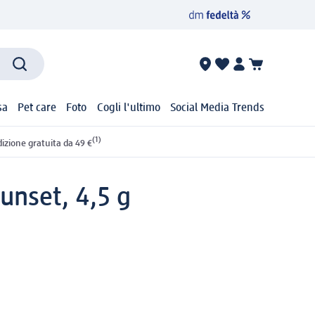
sa
Pet care
Foto
Cogli l'ultimo
Social Media Trends
(1)
izione gratuita da 49 €
Sunset, 4,5 g