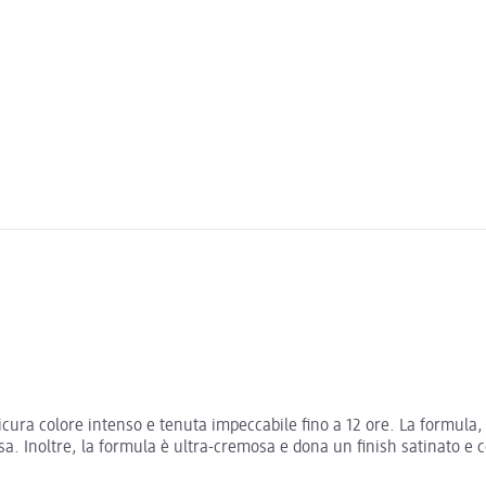
cura colore intenso e tenuta impeccabile fino a 12 ore. La formula, r
. Inoltre, la formula è ultra-cremosa e dona un finish satinato e co