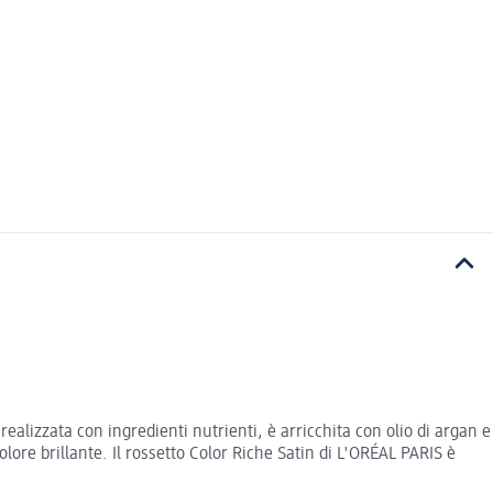
ealizzata con ingredienti nutrienti, è arricchita con olio di argan e
lore brillante. Il rossetto Color Riche Satin di L'ORÉAL PARIS è