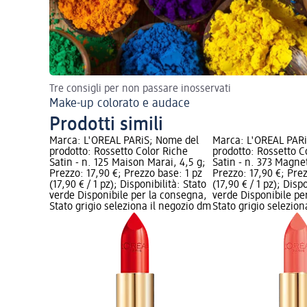
Tre consigli per non passare inosservati
Make-up colorato e audace
Prodotti simili
Marca: L'ORÉAL PARiS; Nome del
Marca: L'ORÉAL PAR
prodotto: Rossetto Color Riche
prodotto: Rossetto C
Satin - n. 125 Maison Marai, 4,5 g;
Satin - n. 373 Magnet
Prezzo: 17,90 €; Prezzo base: 1 pz
Prezzo: 17,90 €; Pre
(17,90 € / 1 pz); Disponibilità: Stato
(17,90 € / 1 pz); Disp
verde Disponibile per la consegna,
verde Disponibile pe
Stato grigio seleziona il negozio dm
Stato grigio selezio