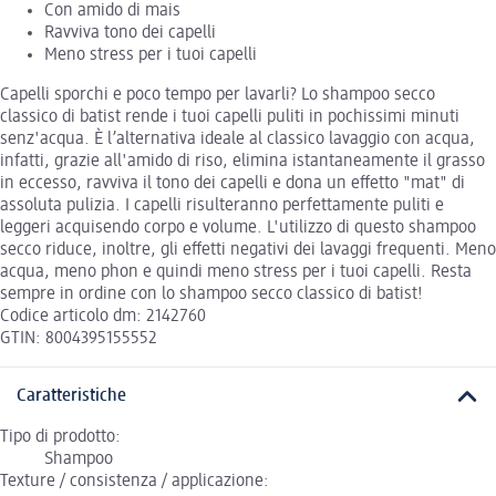
Con amido di mais
Ravviva tono dei capelli
Meno stress per i tuoi capelli
Capelli sporchi e poco tempo per lavarli? Lo shampoo secco
classico di batist rende i tuoi capelli puliti in pochissimi minuti
senz'acqua. È l’alternativa ideale al classico lavaggio con acqua,
infatti, grazie all'amido di riso, elimina istantaneamente il grasso
in eccesso, ravviva il tono dei capelli e dona un effetto "mat" di
assoluta pulizia. I capelli risulteranno perfettamente puliti e
leggeri acquisendo corpo e volume. L'utilizzo di questo shampoo
secco riduce, inoltre, gli effetti negativi dei lavaggi frequenti. Meno
acqua, meno phon e quindi meno stress per i tuoi capelli. Resta
sempre in ordine con lo shampoo secco classico di batist!
Codice articolo dm: 2142760
GTIN: 8004395155552
Caratteristiche
Tipo di prodotto:
Shampoo
Texture / consistenza / applicazione: