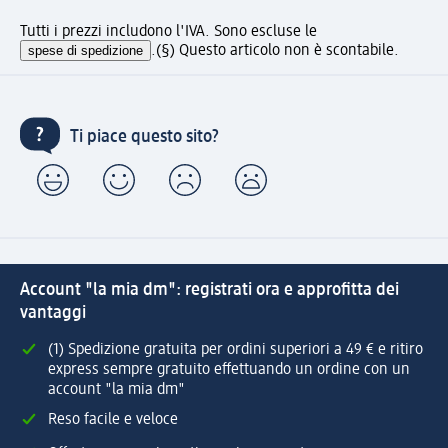
Tutti i prezzi includono l'IVA. Sono escluse le
spese di spedizione
.
(§) Questo articolo non è scontabile.
Ti piace questo sito?
Account "la mia dm": registrati ora e approfitta dei
vantaggi
(1) Spedizione gratuita per ordini superiori a 49 € e ritiro
express sempre gratuito effettuando un ordine con un
account "la mia dm"
Reso facile e veloce