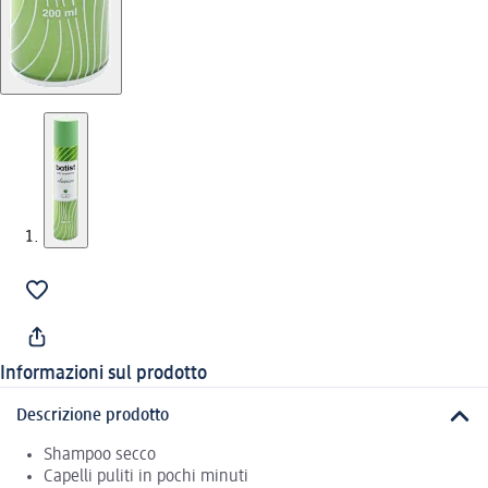
Informazioni sul prodotto
Descrizione prodotto
Shampoo secco
Capelli puliti in pochi minuti