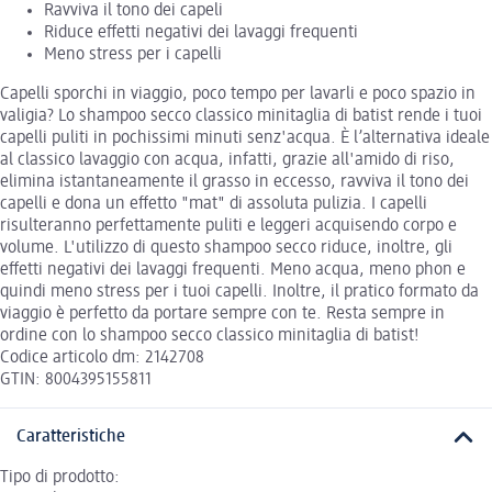
Ravviva il tono dei capeli
Riduce effetti negativi dei lavaggi frequenti
Meno stress per i capelli
Capelli sporchi in viaggio, poco tempo per lavarli e poco spazio in
valigia? Lo shampoo secco classico minitaglia di batist rende i tuoi
capelli puliti in pochissimi minuti senz'acqua. È l’alternativa ideale
al classico lavaggio con acqua, infatti, grazie all'amido di riso,
elimina istantaneamente il grasso in eccesso, ravviva il tono dei
capelli e dona un effetto "mat" di assoluta pulizia. I capelli
risulteranno perfettamente puliti e leggeri acquisendo corpo e
volume. L'utilizzo di questo shampoo secco riduce, inoltre, gli
effetti negativi dei lavaggi frequenti. Meno acqua, meno phon e
quindi meno stress per i tuoi capelli. Inoltre, il pratico formato da
viaggio è perfetto da portare sempre con te. Resta sempre in
ordine con lo shampoo secco classico minitaglia di batist!
Codice articolo dm: 2142708
GTIN: 8004395155811
Caratteristiche
Tipo di prodotto: