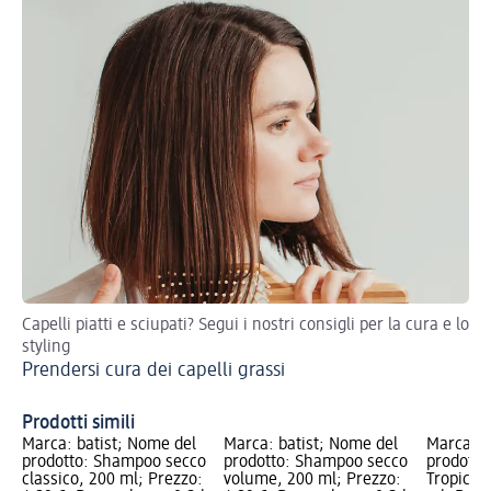
Capelli piatti e sciupati? Segui i nostri consigli per la cura e lo
Pro
styling
un
Prendersi cura dei capelli grassi
Cu
tu
Prodotti simili
Marca: batist; Nome del
Marca: batist; Nome del
Marca: b
prodotto: Shampoo secco
prodotto: Shampoo secco
prodotto
classico, 200 ml; Prezzo:
volume, 200 ml; Prezzo:
Tropical 