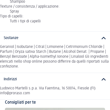
Shampoo
Texture / consistenza / applicazione:
Spray
Tipo di capelli:
Tutti i tipi di capelli
Sostanze
Geraniol | Isobutane | Citral | Limonene | Cetrimonium Chloride |
Parfum | Oryza sativa Starch | Butane | Alcohol Denat. | Propane |
Benzyl Benzoate | Alpha-Isomethyl Ionone | Linalool Gli ingredienti
elencati nello shop online possono differire da quelli riportati sulla
confezione.
Indirizzi
Ludovico Martelli s.p.a. Via Faentina, 16 50014, Fiesole (FI)
info@proraso.com
Consigliati per te