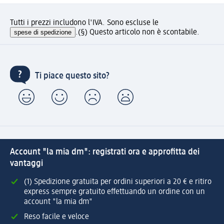
Tutti i prezzi includono l'IVA. Sono escluse le
spese di spedizione
.
(§) Questo articolo non è scontabile.
Ti piace questo sito?
Account "la mia dm": registrati ora e approfitta dei
vantaggi
(1) Spedizione gratuita per ordini superiori a 20 € e ritiro
express sempre gratuito effettuando un ordine con un
account "la mia dm"
Reso facile e veloce