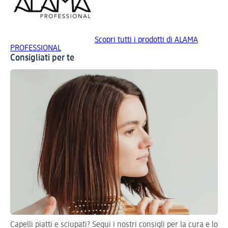
Scopri tutti i prodotti di ALAMA
PROFESSIONAL
Consigliati per te
Capelli piatti e sciupati? Segui i nostri consigli per la cura e lo
Pro