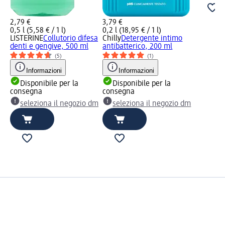
2,79 €
3,79 €
0,5 l (5,58 € / 1 l)
0,2 l (18,95 € / 1 l)
LISTERINE
Collutorio difesa
Chilly
Detergente intimo
denti e gengive, 500 ml
antibatterico, 200 ml
(5)
(1)
Informazioni
Informazioni
Disponibile per la
Disponibile per la
consegna
consegna
seleziona il negozio dm
seleziona il negozio dm