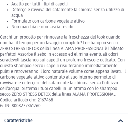
Adatto per tutti i tipi di capelli
Deterge e ravviva delicatamente la chioma senza utilizzo di
acqua
Formulato con carbone vegetale attivo
Non macchia e non lascia residui
Cerchi un prodotto per rinnovare la freschezza del look quando
non hai il tempo per un lavaggio completo? Lo shampoo secco
ZERO STRESS DETOX della linea ALAMA PROFESSIONAL è l’alleato
perfetto! Assorbe il sebo in eccesso ed elimina eventuali odori
sgradevoli lasciando sui capelli un profumo fresco e delicato. Con
questo shampoo secco i capelli risulteranno immediatamente
puliti e ritroveranno il loro naturale volume come appena lavati. Il
carbone vegetale attivo contenuto al suo interno permette di
ravvivare e detergere delicatamente la chioma senza l’utilizzo
dell’acqua. Sistema i tuoi capelli in un attimo con lo shampoo
secco ZERO STRESS DETOX della linea ALAMA PROFESSIONAL!
Codice articolo dm: 2167468
GTIN: 8008277361260
Caratteristiche