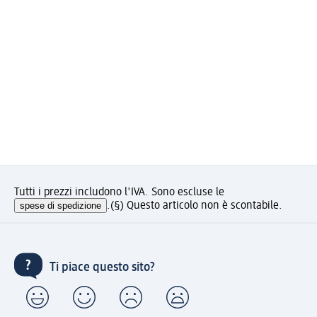
Tutti i prezzi includono l'IVA. Sono escluse le
spese di spedizione
.
(§) Questo articolo non è scontabile.
Ti piace questo sito?