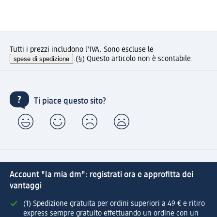
Tutti i prezzi includono l'IVA. Sono escluse le
spese di spedizione
.
(§) Questo articolo non è scontabile.
Ti piace questo sito?
Account "la mia dm": registrati ora e approfitta dei
vantaggi
(1) Spedizione gratuita per ordini superiori a 49 € e ritiro
express sempre gratuito effettuando un ordine con un