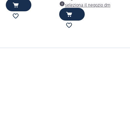
seleziona il negozio dm