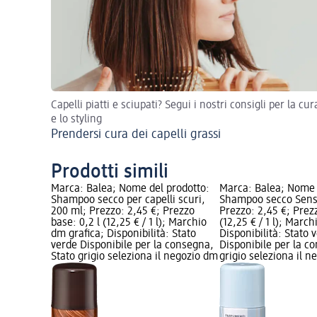
Capelli piatti e sciupati? Segui i nostri consigli per la cur
e lo styling
Prendersi cura dei capelli grassi
Prodotti simili
Marca: Balea; Nome del prodotto:
Marca: Balea; Nome 
Shampoo secco per capelli scuri,
Shampoo secco Sensi
200 ml; Prezzo: 2,45 €; Prezzo
Prezzo: 2,45 €; Prezz
base: 0,2 l (12,25 € / 1 l); Marchio
(12,25 € / 1 l); Marc
dm grafica; Disponibilità: Stato
Disponibilità: Stato 
verde Disponibile per la consegna,
Disponibile per la c
Stato grigio seleziona il negozio dm
grigio seleziona il 