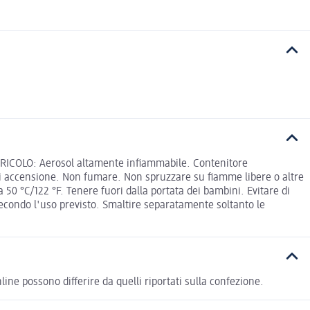
PERICOLO: Aerosol altamente infiammabile. Contenitore
ti di accensione. Non fumare. Non spruzzare su fiamme libere o altre
50 °C/122 °F. Tenere fuori dalla portata dei bambini. Evitare di
secondo l'uso previsto. Smaltire separatamente soltanto le
possono differire da quelli riportati sulla confezione.