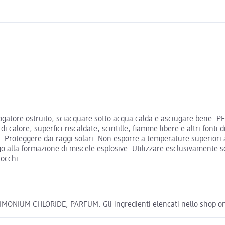
rogatore ostruito, sciacquare sotto acqua calda e asciugare bene. 
di calore, superfici riscaldate, scintille, fiamme libere e altri fon
 Proteggere dai raggi solari. Non esporre a temperature superiori a 
go alla formazione di miscele esplosive. Utilizzare esclusivamente 
 occhi.
UM CHLORIDE, PARFUM. Gli ingredienti elencati nello shop online 