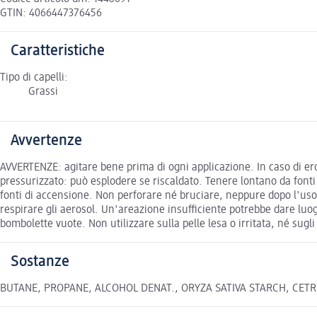
GTIN: 4066447376456
Caratteristiche
Tipo di capelli:
Grassi
Avvertenze
AVVERTENZE: agitare bene prima di ogni applicazione. In caso di e
pressurizzato: può esplodere se riscaldato. Tenere lontano da fonti 
fonti di accensione. Non perforare né bruciare, neppure dopo l'uso.
respirare gli aerosol. Un'areazione insufficiente potrebbe dare luo
bombolette vuote. Non utilizzare sulla pelle lesa o irritata, né sugli
Sostanze
BUTANE, PROPANE, ALCOHOL DENAT., ORYZA SATIVA STARCH, CETRIMONI