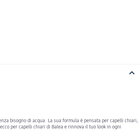
 senza bisogno di acqua. La sua formula è pensata per capelli chiari,
co per capelli chiari di Balea e rinnova il tuo look in ogni