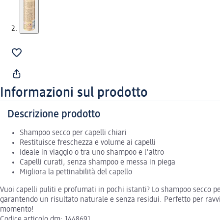
Informazioni sul prodotto
Descrizione prodotto
Shampoo secco per capelli chiari
Restituisce freschezza e volume ai capelli
Ideale in viaggio o tra uno shampoo e l'altro
Capelli curati, senza shampoo e messa in piega
Migliora la pettinabilità del capello
Vuoi capelli puliti e profumati in pochi istanti? Lo shampoo secco pe
garantendo un risultato naturale e senza residui. Perfetto per ravviv
momento!
Codice articolo dm: 1448691