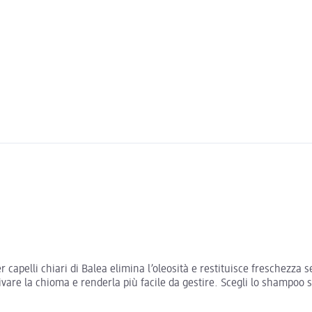
r capelli chiari di Balea elimina l’oleosità e restituisce freschezza
are la chioma e renderla più facile da gestire. Scegli lo shampoo sec