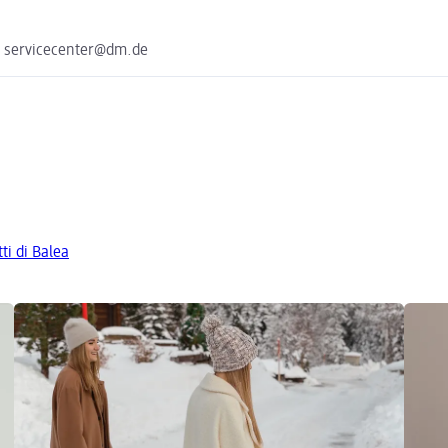
e servicecenter@dm.de
tti di Balea