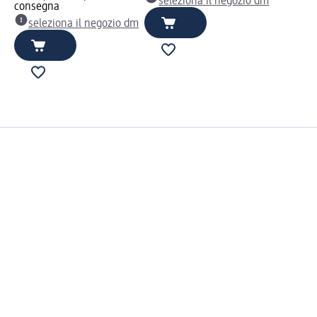
seleziona il negozio dm
consegna
seleziona il negozio dm