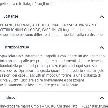
pelle lesa o irritata, né sugli occhi.
Sostanze
BUTANE, PROPANE, ALCOHOL DENAT., ORYZA SATIVA STARCH,
CETRIMONIUM CHLORIDE, PARFUM. Gli ingredienti elencati nello
shop online possono differire da quelli riportati sulla confezione.
Istruzioni d'uso
Spazzolare accuratamente i capelli. Posizionare un asciugamano
intorno alle spalle per proteggere gli indumenti. Agitare bene la
bomboletta prima del primo spruzzo e prima di ogni spruzzo
successivo. Spruzzare la giusta quantità di prodotto sulle singole
sezioni dei capelli asciutti in modo uniforme, a una distanza di
circa 20 cm. Lasciare agire brevemente e spazzolare
accuratamente o lasciare agire per tutta la notte.
Indirizzi
dm-drogerie markt GmbH + Co. KG Am dm-Platz 1, 76227 Karlsruhe