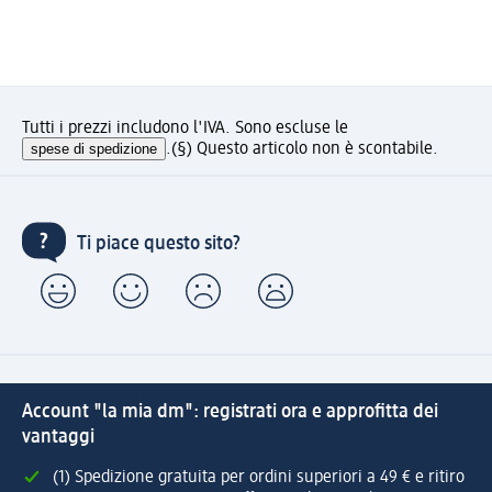
Tutti i prezzi includono l'IVA. Sono escluse le
spese di spedizione
.
(§) Questo articolo non è scontabile.
Ti piace questo sito?
Account "la mia dm": registrati ora e approfitta dei
vantaggi
(1) Spedizione gratuita per ordini superiori a 49 € e ritiro