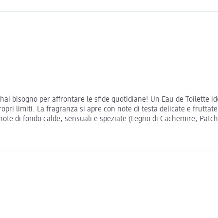
i hai bisogno per affrontare le sfide quotidiane! Un Eau de Toilette 
i limiti. La fragranza si apre con note di testa delicate e fruttate,
 note di fondo calde, sensuali e speziate (Legno di Cachemire, Patc