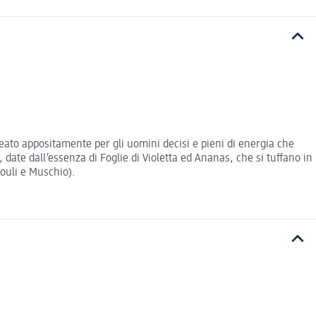
ideato appositamente per gli uomini decisi e pieni di energia che
 date dall’essenza di Foglie di Violetta ed Ananas, che si tuffano in
houli e Muschio).