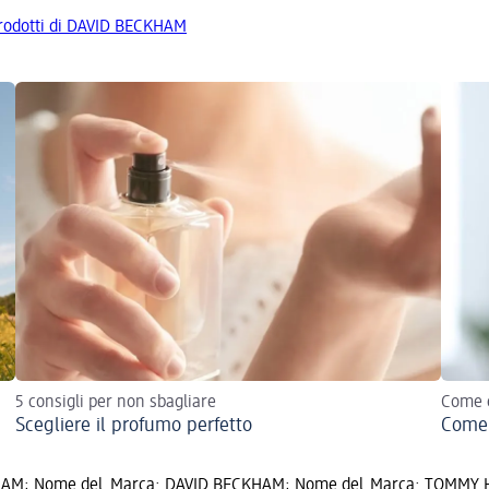
 prodotti di DAVID BECKHAM
5 consigli per non sbagliare
Come e
Scegliere il profumo perfetto
Come 
HAM; Nome del
Marca: DAVID BECKHAM; Nome del
Marca: TOMMY H