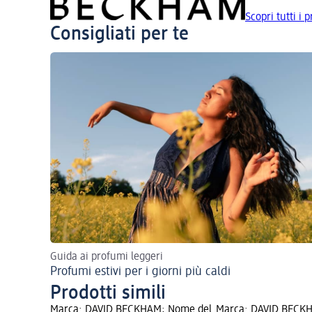
Scopri tutti i
Consigliati per te
Guida ai profumi leggeri
Profumi estivi per i giorni più caldi
Prodotti simili
Marca: DAVID BECKHAM; Nome del
Marca: DAVID BECK