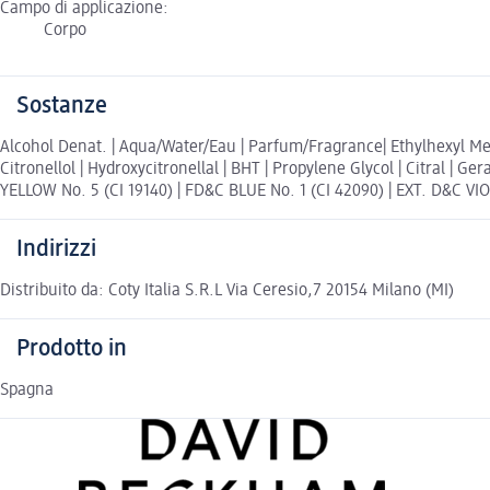
Campo di applicazione:
Corpo
Sostanze
Alcohol Denat. | Aqua/Water/Eau | Parfum/Fragrance| Ethylhexyl Me
Citronellol | Hydroxycitronellal | BHT | Propylene Glycol | Citral | 
YELLOW No. 5 (CI 19140) | FD&C BLUE No. 1 (CI 42090) | EXT. D&C VIOL
Indirizzi
Distribuito da: Coty Italia S.R.L Via Ceresio,7 20154 Milano (MI)
Prodotto in
Spagna