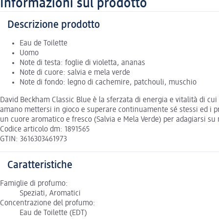
Informazioni sul prodotto
Descrizione prodotto
Eau de Toilette
Uomo
Note di testa: foglie di violetta, ananas
Note di cuore: salvia e mela verde
Note di fondo: legno di cachemire, patchouli, muschio
David Beckham Classic Blue è la sferzata di energia e vitalità di cu
amano mettersi in gioco e superare continuamente sé stessi ed i propr
un cuore aromatico e fresco (Salvia e Mela Verde) per adagiarsi su
Codice articolo dm: 1891565
GTIN: 3616303461973
Caratteristiche
Famiglie di profumo:
Speziati, Aromatici
Concentrazione del profumo:
Eau de Toilette (EDT)