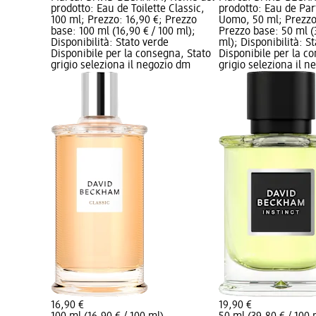
prodotto: Eau de Toilette Classic,
prodotto: Eau de Par
100 ml; Prezzo: 16,90 €; Prezzo
Uomo, 50 ml; Prezzo
base: 100 ml (16,90 € / 100 ml);
Prezzo base: 50 ml (
Disponibilità: Stato verde
ml); Disponibilità: S
Disponibile per la consegna, Stato
Disponibile per la c
grigio seleziona il negozio dm
grigio seleziona il 
16,90 €
19,90 €