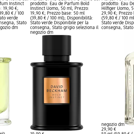
fum Instinct
prodotto: Eau de Parfum Bold
prodotto: Eau D
: 19,90 €;
Instinct Uomo, 50 ml; Prezzo:
Hilfiger Uomo, 5
39,80 € / 100
19,90 €; Prezzo base: 50 ml
29,90 €; Prezzo
tato verde
(39,80 € / 100 ml); Disponibilità:
(59,80 € / 100 ml
onsegna, Stato
Stato verde Disponibile per la
Stato verde Disp
negozio dm
consegna, Stato grigio seleziona il
consegna, Stato 
negozio dm
negozio dm
29,90 €