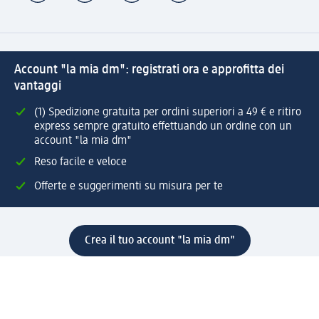
Account "la mia dm": registrati ora e approfitta dei
vantaggi
(1) Spedizione gratuita per ordini superiori a 49 € e ritiro
express sempre gratuito effettuando un ordine con un
account "la mia dm"
Reso facile e veloce
Offerte e suggerimenti su misura per te
Crea il tuo account "la mia dm"
Aiuto e contatti
Servizi
Servizio clienti
Spedizione e consegna