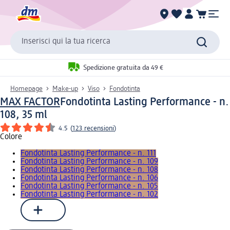
Inserisci qui la tua ricerca
Spedizione gratuita da 49 €
Homepage
Make-up
Viso
Fondotinta
MAX FACTOR
Fondotinta Lasting Performance - n.
108, 35 ml
4.5
(
123 recensioni
)
Colore
Fondotinta Lasting Performance - n. 111
Fondotinta Lasting Performance - n. 109
Fondotinta Lasting Performance - n. 108
Fondotinta Lasting Performance - n. 106
Fondotinta Lasting Performance - n. 105
Fondotinta Lasting Performance - n. 102