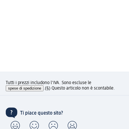
Tutti i prezzi includono l'IVA. Sono escluse le
spese di spedizione
.
(§) Questo articolo non è scontabile.
Ti piace questo sito?