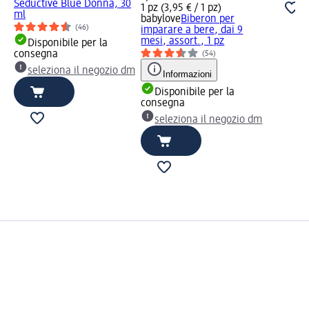
Seductive Blue Donna, 30
1 pz (3,95 € / 1 pz)
ml
babylove
Biberon per
(46)
imparare a bere, dai 9
mesi, assort., 1 pz
Disponibile per la
consegna
(54)
seleziona il negozio dm
Informazioni
Disponibile per la
consegna
seleziona il negozio dm