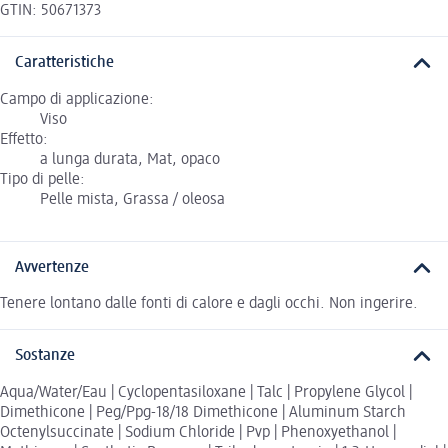
GTIN: 50671373
Caratteristiche
Campo di applicazione:
Viso
Effetto:
a lunga durata, Mat, opaco
Tipo di pelle:
Pelle mista, Grassa / oleosa
Avvertenze
Tenere lontano dalle fonti di calore e dagli occhi. Non ingerire.
Sostanze
Aqua/Water/Eau | Cyclopentasiloxane | Talc | Propylene Glycol |
Dimethicone | Peg/Ppg-18/18 Dimethicone | Aluminum Starch
Octenylsuccinate | Sodium Chloride | Pvp | Phenoxyethanol |