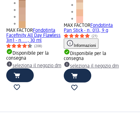
MAX FACTOR
Fondotinta
MAX FACTOR
Fondotinta
Pan Stick - n. 013, 9 g
Facefinity All Day Flawless
(21)
3in1 - n...., 30 ml
Informazioni
(208)
Disponibile per la
Disponibile per la
consegna
consegna
seleziona il negozio dm
seleziona il negozio dm