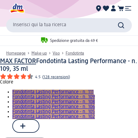
Inserisci qui la tua ricerca
Spedizione gratuita da 49 €
Homepage
Make-up
Viso
Fondotinta
MAX FACTOR
Fondotinta Lasting Performance - n.
109, 35 ml
4.5
(
128 recensioni
)
Colore
Fondotinta Lasting Performance - n. 111
Fondotinta Lasting Performance - n. 109
Fondotinta Lasting Performance - n. 108
Fondotinta Lasting Performance - n. 106
Fondotinta Lasting Performance - n. 105
Fondotinta Lasting Performance - n. 102