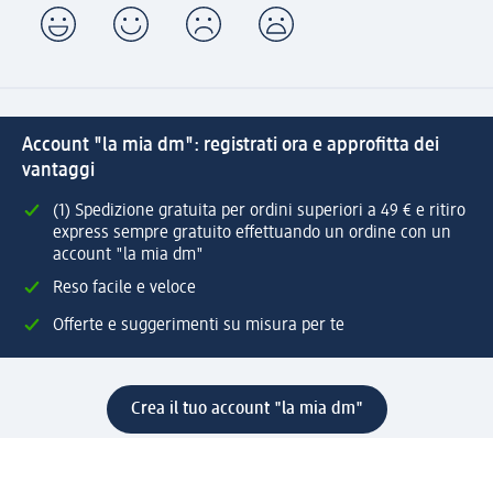
Account "la mia dm": registrati ora e approfitta dei
vantaggi
(1) Spedizione gratuita per ordini superiori a 49 € e ritiro
express sempre gratuito effettuando un ordine con un
account "la mia dm"
Reso facile e veloce
Offerte e suggerimenti su misura per te
Crea il tuo account "la mia dm"
Aiuto e contatti