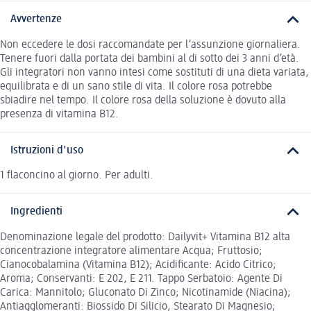
Avvertenze
Non eccedere le dosi raccomandate per l’assunzione giornaliera.
Tenere fuori dalla portata dei bambini al di sotto dei 3 anni d’età.
Gli integratori non vanno intesi come sostituti di una dieta variata,
equilibrata e di un sano stile di vita. Il colore rosa potrebbe
sbiadire nel tempo. Il colore rosa della soluzione è dovuto alla
presenza di vitamina B12.
Istruzioni d'uso
1 flaconcino al giorno. Per adulti.
Ingredienti
Denominazione legale del prodotto: Dailyvit+ Vitamina B12 alta
concentrazione integratore alimentare Acqua; Fruttosio;
Cianocobalamina (Vitamina B12); Acidificante: Acido Citrico;
Aroma; Conservanti: E 202, E 211. Tappo Serbatoio: Agente Di
Carica: Mannitolo; Gluconato Di Zinco; Nicotinamide (Niacina);
Antiagglomeranti: Biossido Di Silicio, Stearato Di Magnesio;