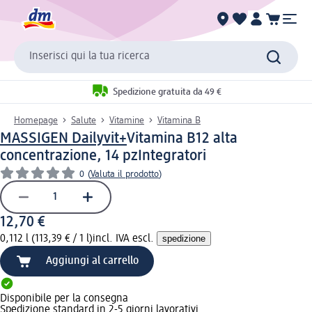
Inserisci qui la tua ricerca
Spedizione gratuita da 49 €
Homepage
Salute
Vitamine
Vitamina B
MASSIGEN Dailyvit+
Vitamina B12 alta
concentrazione, 14 pz
Integratori
0
(
Valuta il prodotto
)
12,70 €
0,112 l (113,39 € / 1 l)
incl. IVA escl.
spedizione
Aggiungi al carrello
Disponibile per la consegna
Spedizione standard in 2-5 giorni lavorativi