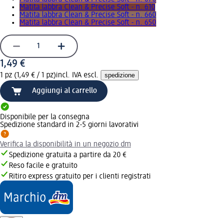
Matita labbra Clean & Precise Soft - n. 610
Matita labbra Clean & Precise Soft - n. 660
Matita labbra Clean & Precise Soft - n. 650
1,49 €
1 pz (1,49 € / 1 pz)
incl. IVA escl.
spedizione
Aggiungi al carrello
Disponibile per la consegna
Spedizione standard in 2-5 giorni lavorativi
Verifica la disponibilità in un negozio dm
Spedizione gratuita a partire da 20 €
Reso facile e gratuito
Ritiro express gratuito per i clienti registrati