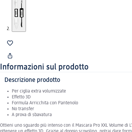
Informazioni sul prodotto
Descrizione prodotto
Per ciglia extra volumizzate
Effetto 3D
Formula Arricchita con Pantenolo
No transfer
A prova di sbavatura
Ottieni uno sguardo più intenso con il Mascara Pro XXL Volume di L’
ottenere un effetto 3D. Grazie al doppio scovolino, potrai dare forma