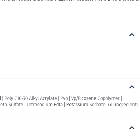
 Poly C10-30 Alkyl Acrylate | Pvp | Vp/Eicosene Copolymer |
eth Sulfate | Tetrasodium Edta | Potassium Sorbate. Gli ingredienti