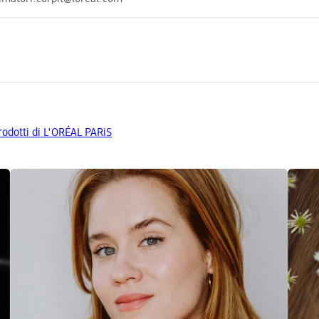
prodotti di L'ORÉAL PARiS