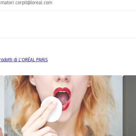
sumatori.corpit@loreal.com
prodotti di L'ORÉAL PARiS