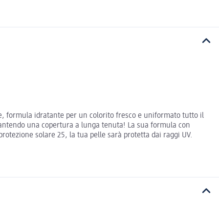
e, formula idratante per un colorito fresco e uniformato tutto il
garantendo una copertura a lunga tenuta! La sua formula con
protezione solare 25, la tua pelle sarà protetta dai raggi UV.