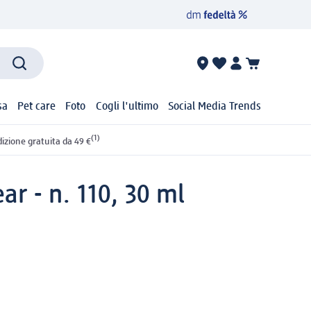
sa
Pet care
Foto
Cogli l'ultimo
Social Media Trends
(1)
izione gratuita da 49 €
ar - n. 110, 30 ml