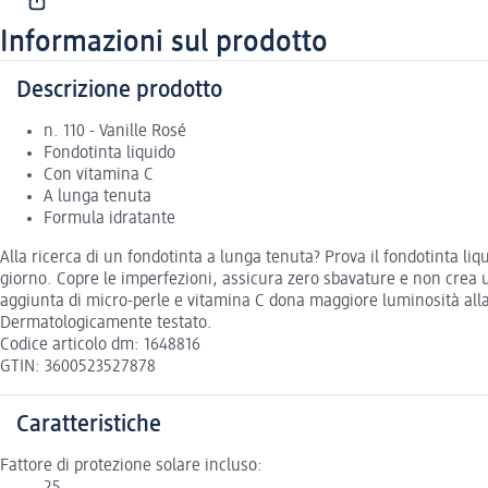
Informazioni sul prodotto
Descrizione prodotto
n. 110 - Vanille Rosé
Fondotinta liquido
Con vitamina C
A lunga tenuta
Formula idratante
Alla ricerca di un fondotinta a lunga tenuta? Prova il fondotinta liq
giorno. Copre le imperfezioni, assicura zero sbavature e non crea 
aggiunta di micro-perle e vitamina C dona maggiore luminosità alla pe
Dermatologicamente testato.
Codice articolo dm: 1648816
GTIN: 3600523527878
Caratteristiche
Fattore di protezione solare incluso:
25