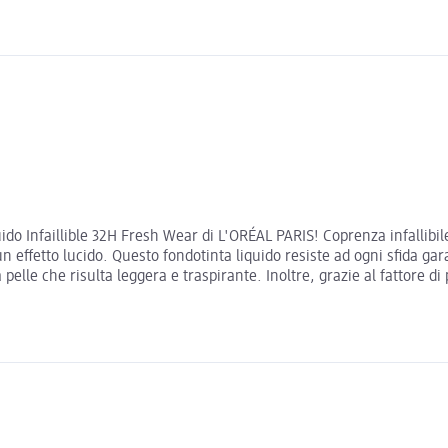
uido Infaillible 32H Fresh Wear di L'ORÉAL PARIS! Coprenza infallibil
un effetto lucido. Questo fondotinta liquido resiste ad ogni sfida 
lle che risulta leggera e traspirante. Inoltre, grazie al fattore di 