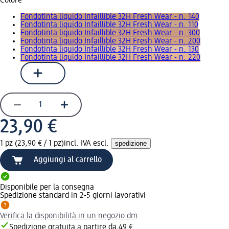
Colore
Fondotinta liquido Infaillible 32H Fresh Wear - n. 140
Fondotinta liquido Infaillible 32H Fresh Wear - n. 110
Fondotinta liquido Infaillible 32H Fresh Wear - n. 300
Fondotinta liquido Infaillible 32H Fresh Wear - n. 200
Fondotinta liquido Infaillible 32H Fresh Wear - n. 130
Fondotinta liquido Infaillible 32H Fresh Wear - n. 220
23,90 €
1 pz (23,90 € / 1 pz)
incl. IVA escl.
spedizione
Aggiungi al carrello
Disponibile per la consegna
Spedizione standard in 2-5 giorni lavorativi
Verifica la disponibilità in un negozio dm
Spedizione gratuita a partire da 49 €