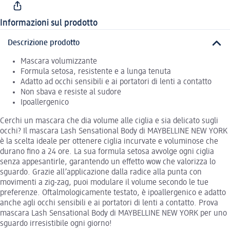
Informazioni sul prodotto
Descrizione prodotto
Mascara volumizzante
Formula setosa, resistente e a lunga tenuta
Adatto ad occhi sensibili e ai portatori di lenti a contatto
Non sbava e resiste al sudore
Ipoallergenico
Cerchi un mascara che dia volume alle ciglia e sia delicato sugli
occhi? Il mascara Lash Sensational Body di MAYBELLINE NEW YORK
è la scelta ideale per ottenere ciglia incurvate e voluminose che
durano fino a 24 ore. La sua formula setosa avvolge ogni ciglia
senza appesantirle, garantendo un effetto wow che valorizza lo
sguardo. Grazie all’applicazione dalla radice alla punta con
movimenti a zig-zag, puoi modulare il volume secondo le tue
preferenze. Oftalmologicamente testato, è ipoallergenico e adatto
anche agli occhi sensibili e ai portatori di lenti a contatto. Prova
mascara Lash Sensational Body di MAYBELLINE NEW YORK per uno
sguardo irresistibile ogni giorno!