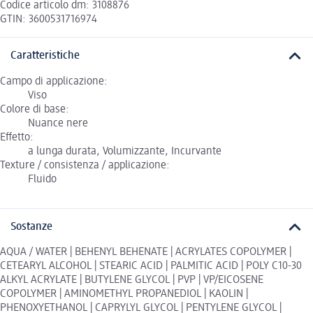
Codice articolo dm: 3108876
GTIN: 3600531716974
Caratteristiche
Campo di applicazione:
Viso
Colore di base:
Nuance nere
Effetto:
a lunga durata, Volumizzante, Incurvante
Texture / consistenza / applicazione:
Fluido
Sostanze
AQUA / WATER | BEHENYL BEHENATE | ACRYLATES COPOLYMER |
CETEARYL ALCOHOL | STEARIC ACID | PALMITIC ACID | POLY C10-30
ALKYL ACRYLATE | BUTYLENE GLYCOL | PVP | VP/EICOSENE
COPOLYMER | AMINOMETHYL PROPANEDIOL | KAOLIN |
PHENOXYETHANOL | CAPRYLYL GLYCOL | PENTYLENE GLYCOL |