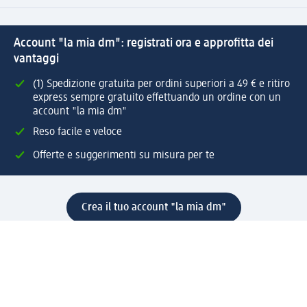
Account "la mia dm": registrati ora e approfitta dei
vantaggi
(1) Spedizione gratuita per ordini superiori a 49 € e ritiro
express sempre gratuito effettuando un ordine con un
account "la mia dm"
Reso facile e veloce
Offerte e suggerimenti su misura per te
Crea il tuo account "la mia dm"
Aiuto e contatti
Servizi
Servizio clienti
Spedizione e consegna
Reso e rimborso