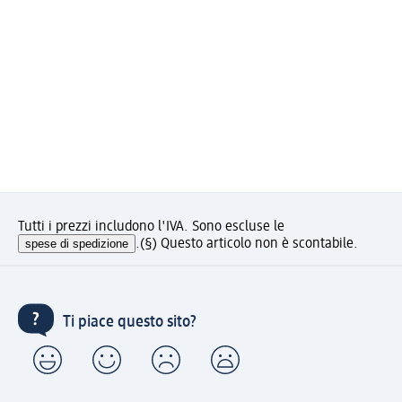
Tutti i prezzi includono l'IVA. Sono escluse le
spese di spedizione
.
(§) Questo articolo non è scontabile.
Ti piace questo sito?