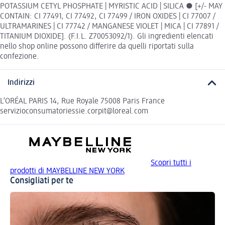
POTASSIUM CETYL PHOSPHATE | MYRISTIC ACID | SILICA ● [+/- MAY
CONTAIN: CI 77491, CI 77492, CI 77499 / IRON OXIDES | CI 77007 /
ULTRAMARINES | CI 77742 / MANGANESE VIOLET | MICA | CI 77891 /
TITANIUM DIOXIDE]. (F.I.L. Z70053092/1). Gli ingredienti elencati
nello shop online possono differire da quelli riportati sulla
confezione.
Indirizzi
L’ORÉAL PARIS 14, Rue Royale 75008 Paris France
servizioconsumatoriessie.corpit@loreal.com
Scopri tutti i
prodotti di MAYBELLINE NEW YORK
Consigliati per te