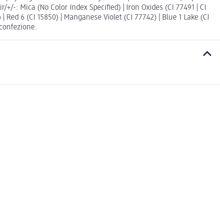
+/-: Mica (No Color Index Specified) | Iron Oxides (CI 77491 | CI
) | Red 6 (CI 15850) | Manganese Violet (CI 77742) | Blue 1 Lake (CI
 confezione.