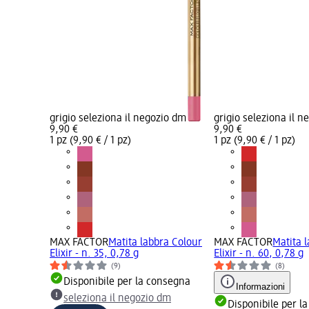
grigio seleziona il negozio dm
grigio seleziona il 
9,90 €
9,90 €
1 pz (9,90 € / 1 pz)
1 pz (9,90 € / 1 pz)
MAX FACTOR
Matita labbra Colour
MAX FACTOR
Matita 
Elixir - n. 35, 0,78 g
Elixir - n. 60, 0,78 g
(9)
(8)
Disponibile per la consegna
Informazioni
seleziona il negozio dm
Disponibile per l