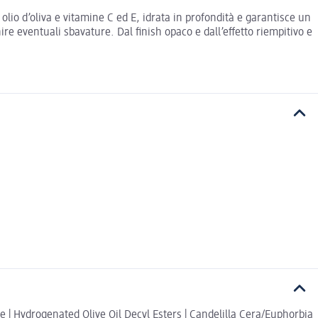
olio d’oliva e vitamine C ed E, idrata in profondità e garantisce un
e eventuali sbavature. Dal finish opaco e dall’effetto riempitivo e
ene | Hydrogenated Olive Oil Decyl Esters | Candelilla Cera/Euphorbia