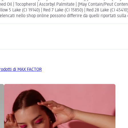
d Oil | Tocopherol | Ascorbyl Palmitate | [May Contain/Peut Contenir/
ellow 5 Lake (CI 19140) | Red 7 Lake (CI 15850) | Red 28 Lake (CI 45410
elencati nello shop online possono differire da quelli riportati sulla
 prodotti di MAX FACTOR