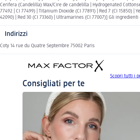
Cerifera (Candelilla) Wax/Cire de candelilla | Hydrogenated Cottonsee
77492 | CI 77499) | Titanium Dioxide (CI 77891) | Red 7 (CI 15850) | Y
42090) | Red 30 (CI 73360) | Ultramarines (CI 77007)] Gli ingredienti 
Indirizzi
Coty 14 rue du Quatre Septembre 75002 Paris
Scopri tutti i
Consigliati per te