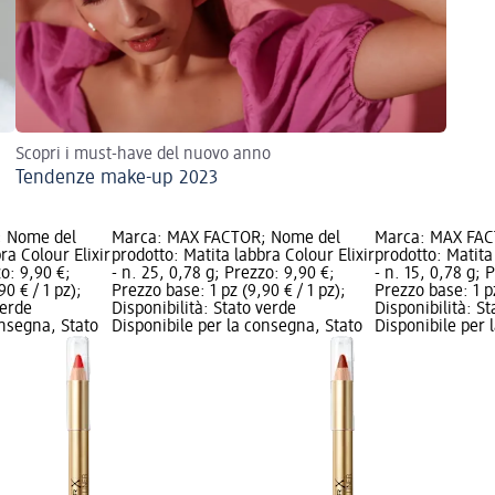
Scopri i must-have del nuovo anno
Tendenze make-up 2023
; Nome del
Marca: MAX FACTOR; Nome del
Marca: MAX FAC
ra Colour Elixir
prodotto: Matita labbra Colour Elixir
prodotto: Matita
zo: 9,90 €;
- n. 25, 0,78 g; Prezzo: 9,90 €;
- n. 15, 0,78 g; 
0 € / 1 pz);
Prezzo base: 1 pz (9,90 € / 1 pz);
Prezzo base: 1 pz
verde
Disponibilità: Stato verde
Disponibilità: S
onsegna, Stato
Disponibile per la consegna, Stato
Disponibile per 