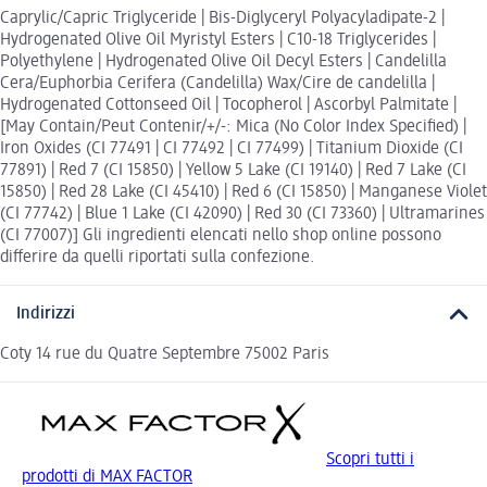
Caprylic/Capric Triglyceride | Bis-Diglyceryl Polyacyladipate-2 |
Hydrogenated Olive Oil Myristyl Esters | C10-18 Triglycerides |
Polyethylene | Hydrogenated Olive Oil Decyl Esters | Candelilla
Cera/Euphorbia Cerifera (Candelilla) Wax/Cire de candelilla |
Hydrogenated Cottonseed Oil | Tocopherol | Ascorbyl Palmitate |
[May Contain/Peut Contenir/+/-: Mica (No Color Index Specified) |
Iron Oxides (CI 77491 | CI 77492 | CI 77499) | Titanium Dioxide (CI
77891) | Red 7 (CI 15850) | Yellow 5 Lake (CI 19140) | Red 7 Lake (CI
15850) | Red 28 Lake (CI 45410) | Red 6 (CI 15850) | Manganese Violet
(CI 77742) | Blue 1 Lake (CI 42090) | Red 30 (CI 73360) | Ultramarines
(CI 77007)] Gli ingredienti elencati nello shop online possono
differire da quelli riportati sulla confezione.
Indirizzi
Coty 14 rue du Quatre Septembre 75002 Paris
Scopri tutti i
prodotti di MAX FACTOR