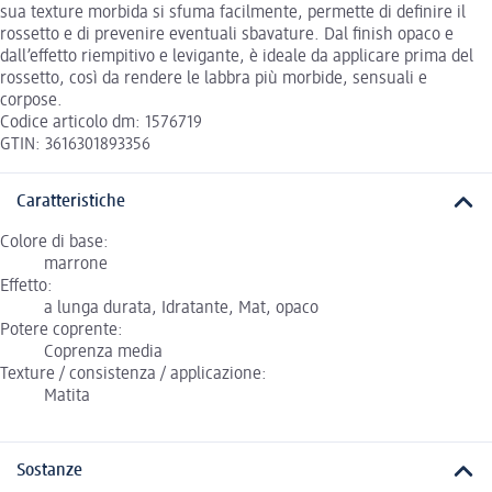
sua texture morbida si sfuma facilmente, permette di definire il
rossetto e di prevenire eventuali sbavature. Dal finish opaco e
dall’effetto riempitivo e levigante, è ideale da applicare prima del
rossetto, così da rendere le labbra più morbide, sensuali e
corpose.
Codice articolo dm: 1576719
GTIN: 3616301893356
Caratteristiche
Colore di base:
marrone
Effetto:
a lunga durata, Idratante, Mat, opaco
Potere coprente:
Coprenza media
Texture / consistenza / applicazione:
Matita
Sostanze