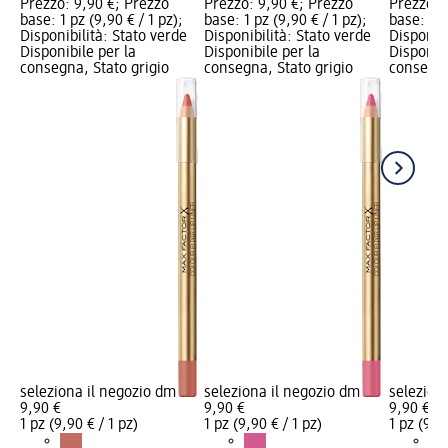
Prezzo: 9,90 €; Prezzo
Prezzo: 9,90 €; Prezzo
Prezzo: 
base: 1 pz (9,90 € / 1 pz);
base: 1 pz (9,90 € / 1 pz);
base: 1 p
Disponibilità: Stato verde
Disponibilità: Stato verde
Disponibi
Disponibile per la
Disponibile per la
Disponibi
consegna, Stato grigio
consegna, Stato grigio
consegna
seleziona il negozio dm
seleziona il negozio dm
selezion
9,90 €
9,90 €
9,90 €
1 pz (9,90 € / 1 pz)
1 pz (9,90 € / 1 pz)
1 pz (9,90