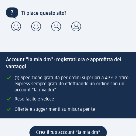
Ti piace questo sito?
Account "la mia dm": registrati ora e approfitta dei
vantaggi
(1) Spedizione gratuita per ordini superiori a 49 € e ritiro
express sempre gratuito effettuando un ordine con un
account "la mia dm"
Reso facile e veloce
Offerte e suggerimenti su misura per te
Crea il tuo account "la mia dm"