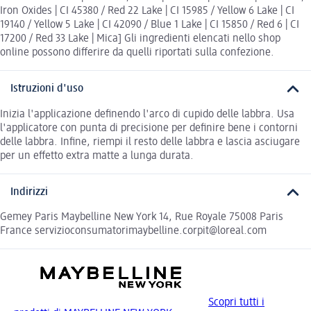
Iron Oxides | CI 45380 / Red 22 Lake | CI 15985 / Yellow 6 Lake | CI
19140 / Yellow 5 Lake | CI 42090 / Blue 1 Lake | CI 15850 / Red 6 | CI
17200 / Red 33 Lake | Mica] Gli ingredienti elencati nello shop
online possono differire da quelli riportati sulla confezione.
Istruzioni d'uso
Inizia l'applicazione definendo l'arco di cupido delle labbra. Usa
l'applicatore con punta di precisione per definire bene i contorni
delle labbra. Infine, riempi il resto delle labbra e lascia asciugare
per un effetto extra matte a lunga durata.
Indirizzi
Gemey Paris Maybelline New York 14, Rue Royale 75008 Paris
France servizioconsumatorimaybelline.corpit@loreal.com
Scopri tutti i