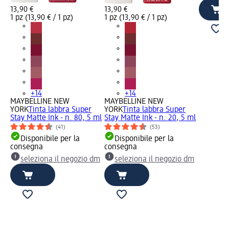
13,90 €
13,90 €
1 pz (13,90 € / 1 pz)
1 pz (13,90 € / 1 pz)
+14
+14
MAYBELLINE NEW
MAYBELLINE NEW
YORK
Tinta labbra Super
YORK
Tinta labbra Super
Stay Matte Ink - n. 80, 5 ml
Stay Matte Ink - n. 20, 5 ml
(41)
(53)
Disponibile per la
Disponibile per la
consegna
consegna
seleziona il negozio dm
seleziona il negozio dm