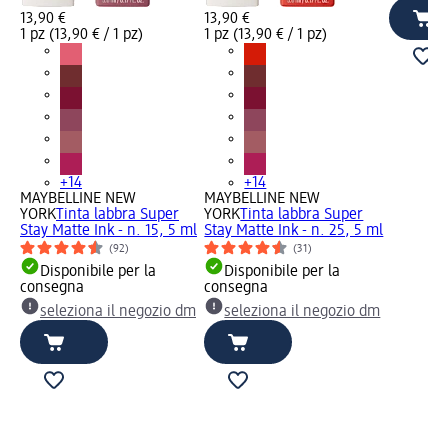
13,90 €
13,90 €
1 pz (13,90 € / 1 pz)
1 pz (13,90 € / 1 pz)
+14
+14
MAYBELLINE NEW
MAYBELLINE NEW
YORK
Tinta labbra Super
YORK
Tinta labbra Super
Stay Matte Ink - n. 15, 5 ml
Stay Matte Ink - n. 25, 5 ml
(92)
(31)
Disponibile per la
Disponibile per la
consegna
consegna
seleziona il negozio dm
seleziona il negozio dm