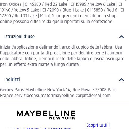
Iron Oxides | CI 45380 / Red 22 Lake | CI 15985 / Yellow 6 Lake | CI
19140 / Yellow 5 Lake | CI 42090 / Blue 1 Lake | CI 15850 / Red 6 | CI
17200 / Red 33 Lake | Mica] Gli ingredienti elencati nello shop
online possono differire da quelli riportati sulla confezione.
Istruzioni d'uso
Inizia l'applicazione definendo l'arco di cupido delle labbra. Usa
l'applicatore con punta di precisione per definire bene i contorni
delle labbra. Infine, riempi il resto delle labbra e lascia asciugare
per un effetto extra matte a lunga durata.
Indirizzi
Gemey Paris Maybelline New York 14, Rue Royale 75008 Paris
France servizioconsumatorimaybelline.corpit@loreal.com
Scopri tutti i