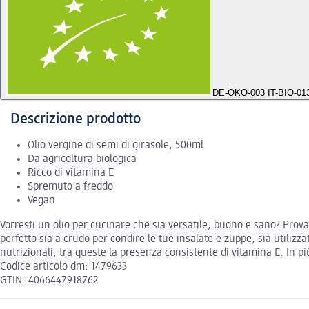
DE-ÖKO-003 IT-BIO-01
Descrizione prodotto
Olio vergine di semi di girasole, 500ml
Da agricoltura biologica
Ricco di vitamina E
Spremuto a freddo
Vegan
Vorresti un olio per cucinare che sia versatile, buono e sano? Prova 
perfetto sia a crudo per condire le tue insalate e zuppe, sia utiliz
nutrizionali, tra queste la presenza consistente di vitamina E. In p
Codice articolo dm: 1479633
GTIN: 4066447918762