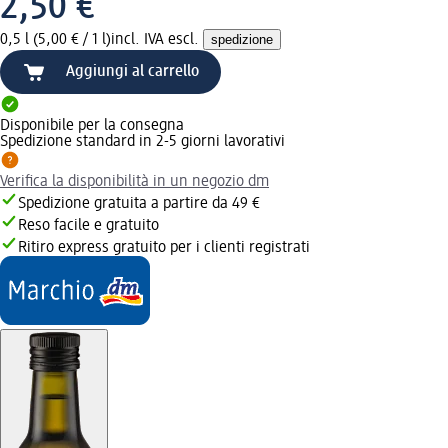
2,50 €
0,5 l (5,00 € / 1 l)
incl. IVA escl.
spedizione
Aggiungi al carrello
Disponibile per la consegna
Spedizione standard in 2-5 giorni lavorativi
Verifica la disponibilità in un negozio dm
Spedizione gratuita a partire da 49 €
Reso facile e gratuito
Ritiro express gratuito per i clienti registrati