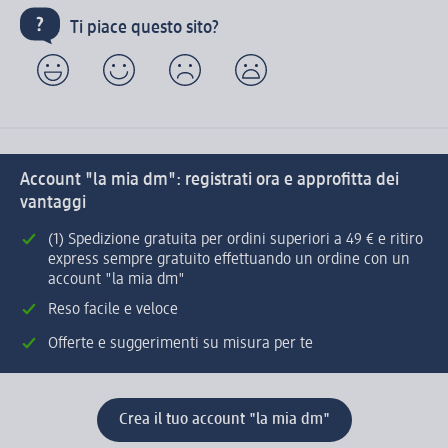
Ti piace questo sito?
Account "la mia dm": registrati ora e approfitta dei
vantaggi
(1) Spedizione gratuita per ordini superiori a 49 € e ritiro
express sempre gratuito effettuando un ordine con un
account "la mia dm"
Reso facile e veloce
Offerte e suggerimenti su misura per te
Crea il tuo account "la mia dm"