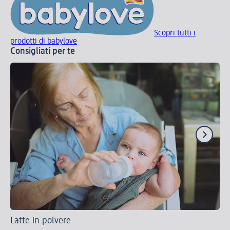
Scopri tutti i
prodotti di babylove
Consigliati per te
Latte in polvere
Sco