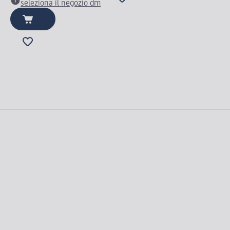
seleziona il negozio dm