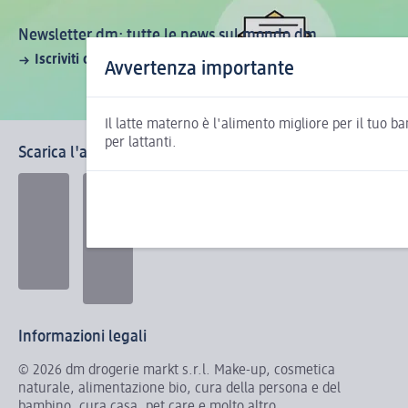
Newsletter dm: tutte le news sul mondo dm
Iscriviti ora!
Avvertenza importante
Il latte materno è l'alimento migliore per il tuo b
per lattanti.
Scarica l'app la mia dm
Informazioni legali
© 2026 dm drogerie markt s.r.l. Make-up, cosmetica
naturale, alimentazione bio, cura della persona e del
bambino, cura casa, pet care e molto altro.