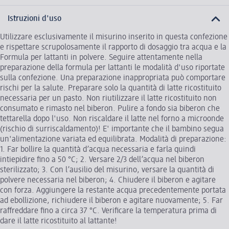
Istruzioni d'uso
Utilizzare esclusivamente il misurino inserito in questa confezione
e rispettare scrupolosamente il rapporto di dosaggio tra acqua e la
Formula per lattanti in polvere. Seguire attentamente nella
preparazione della formula per lattanti le modalità d'uso riportate
sulla confezione. Una preparazione inappropriata può comportare
rischi per la salute. Preparare solo la quantità di latte ricostituito
necessaria per un pasto. Non riutilizzare il latte ricostituito non
consumato e rimasto nel biberon. Pulire a fondo sia biberon che
tettarella dopo l'uso. Non riscaldare il latte nel forno a microonde
(rischio di surriscaldamento)! E' importante che il bambino segua
un'alimentazione variata ed equilibrata. Modalità di preparazione:
1. Far bollire la quantità d’acqua necessaria e farla quindi
intiepidire fino a 50 °C; 2. Versare 2/3 dell’acqua nel biberon
sterilizzato; 3. Con l’ausilio del misurino, versare la quantità di
polvere necessaria nel biberon; 4. Chiudere il biberon e agitare
con forza. Aggiungere la restante acqua precedentemente portata
ad ebollizione, richiudere il biberon e agitare nuovamente; 5. Far
raffreddare fino a circa 37 °C. Verificare la temperatura prima di
dare il latte ricostituito al lattante!