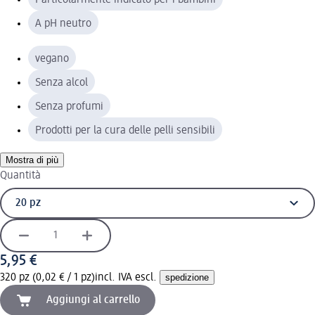
A pH neutro
vegano
Senza alcol
Senza profumi
Prodotti per la cura delle pelli sensibili
Mostra di più
Quantità
5,95 €
320 pz (0,02 € / 1 pz)
incl. IVA escl.
spedizione
Aggiungi al carrello