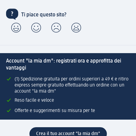
Ti piace questo sito?
Account "la mia dm": registrati ora e approfitta dei
vantaggi
(1) Spedizione gratuita per ordini superiori a 49 € e ritiro
express sempre gratuito effettuando un ordine con un
account "la mia dm"
Reso facile e veloce
Offerte e suggerimenti su misura per te
Crea il tuo account "la mia dm"