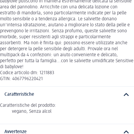
babylove puliscono in maniera estremamente delicata la sensibile
area del pannolino. Arricchite con una delicata lozione con
estratto di mandorla, sono particolarmente indicate per la pelle
molto sensibile o a tendenza allergica. Le salviette donano
un'intensa idratazione, aiutano a migliorare lo stato della pelle e
prevengono le irritazioni. Senza profumo, queste salviette sono
morbide, super resistenti agli strappi e particolarmente
assorbenti. Ma non è finita qui: possono essere utilizzate anche
per detergere la pelle sensibile degli adulti. Provale ora nel
multipack da 4 confezioni: un aiuto conveniente e delicato,
perfetto per tutta la famiglia...con le salviette umidificate Sensitive
di babylove!
Codice articolo dm: 1211883
GTIN: 4067796220421
Caratteristiche
Caratteristiche del prodotto:
vegano, Senza alcol
Avvertenze