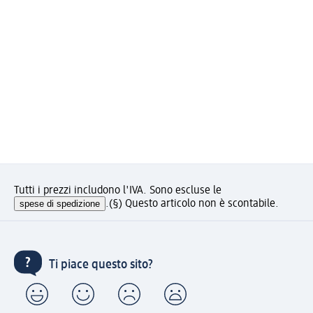
Tutti i prezzi includono l'IVA. Sono escluse le
spese di spedizione
.
(§) Questo articolo non è scontabile.
Ti piace questo sito?