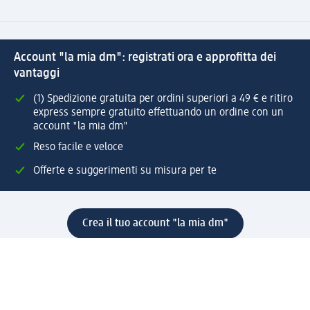
Account "la mia dm": registrati ora e approfitta dei
vantaggi
(1) Spedizione gratuita per ordini superiori a 49 € e ritiro
express sempre gratuito effettuando un ordine con un
account "la mia dm"
Reso facile e veloce
Offerte e suggerimenti su misura per te
Crea il tuo account "la mia dm"
Aiuto e contatti
Servizi
Servizio clienti
Spedizione e consegna