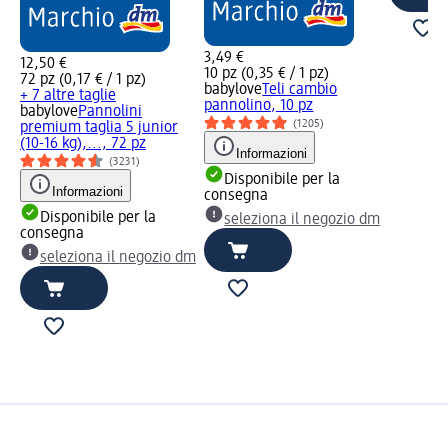
3,49 €
12,50 €
10 pz (0,35 € / 1 pz)
72 pz (0,17 € / 1 pz)
babylove
Teli cambio
+ 7 altre taglie
pannolino, 10 pz
babylove
Pannolini
(1205)
premium taglia 5 junior
(10-16 kg),..., 72 pz
Informazioni
(3231)
Disponibile per la
Informazioni
consegna
Disponibile per la
seleziona il negozio dm
consegna
seleziona il negozio dm