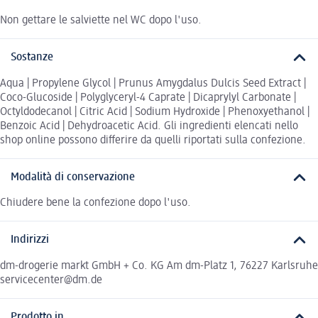
Non gettare le salviette nel WC dopo l'uso.
Sostanze
Aqua | Propylene Glycol | Prunus Amygdalus Dulcis Seed Extract |
Coco-Glucoside | Polyglyceryl-4 Caprate | Dicaprylyl Carbonate |
Octyldodecanol | Citric Acid | Sodium Hydroxide | Phenoxyethanol |
Benzoic Acid | Dehydroacetic Acid. Gli ingredienti elencati nello
shop online possono differire da quelli riportati sulla confezione.
Modalità di conservazione
Chiudere bene la confezione dopo l'uso.
Indirizzi
dm-drogerie markt GmbH + Co. KG Am dm-Platz 1, 76227 Karlsruhe
servicecenter@dm.de
Prodotto in