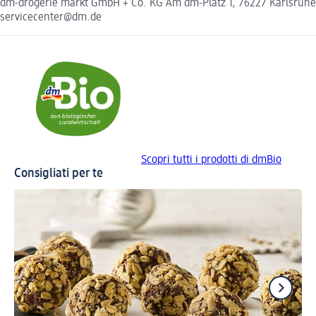
dm-drogerie markt GmbH + Co. KG Am dm-Platz 1, 76227 Karlsruhe
servicecenter@dm.de
Scopri tutti i prodotti di dmBio
Consigliati per te