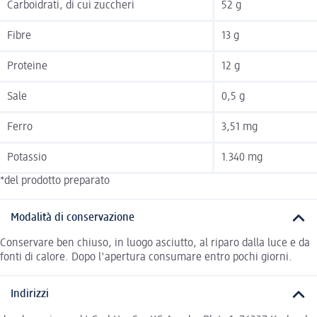
Carboidrati, di cui zuccheri
52 g
Fibre
13 g
Proteine
12 g
Sale
0,5 g
Ferro
3,51 mg
Potassio
1.340 mg
*del prodotto preparato
Modalità di conservazione
Conservare ben chiuso, in luogo asciutto, al riparo dalla luce e da
fonti di calore. Dopo l'apertura consumare entro pochi giorni.
Indirizzi