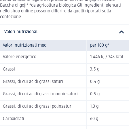
Bacche di goji* *da agricoltura biologica Gli ingredienti elencati
nello shop online possono differire da quelli riportati sulla
confezione.
Valori nutrizionali
Valori nutrizionali medi
per 100 g*
Valore energetico
1.446 kJ / 343 kcal
Grassi
3,5 g
Grassi, di cui acidi grassi saturi
0,4 g
Grassi, di cui acidi grassi monoinsaturi
0,5 g
Grassi, di cui acidi grassi polinsaturi
1,3 g
Carboidrati
60 g