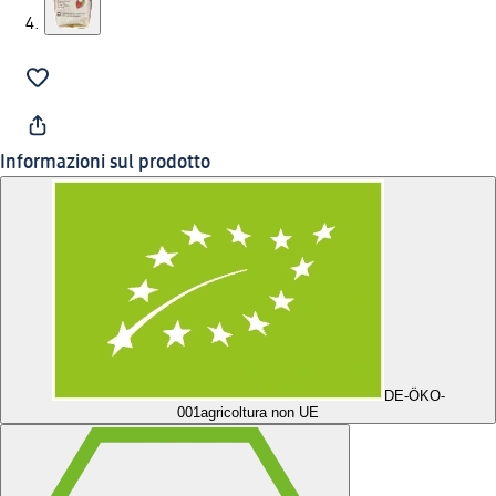
Informazioni sul prodotto
DE-ÖKO-
001
agricoltura non UE