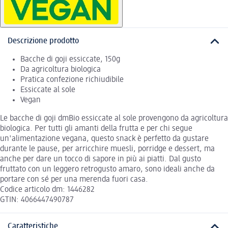
Descrizione prodotto
Bacche di goji essiccate, 150g
Da agricoltura biologica
Pratica confezione richiudibile
Essiccate al sole
Vegan
Le bacche di goji dmBio essiccate al sole provengono da agricoltura
biologica. Per tutti gli amanti della frutta e per chi segue
un'alimentazione vegana, questo snack è perfetto da gustare
durante le pause, per arricchire muesli, porridge e dessert, ma
anche per dare un tocco di sapore in più ai piatti. Dal gusto
fruttato con un leggero retrogusto amaro, sono ideali anche da
portare con sé per una merenda fuori casa.
Codice articolo dm: 1446282
GTIN: 4066447490787
Caratteristiche