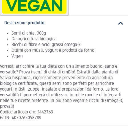
Descrizione prodotto
Semi di chia, 300g
Da agricoltura biologica
Ricchi di fibre e acidi grassi omega-3
Ottimi con müsli, yogurt e prodotti da forno
Vegan
Vorresti arricchire la tua dieta con un alimento buono, sano e
versatile? Prova i semi di chia di dmBio! Estratti dalla pianta di
Salvia hispanica, rigorosamente proveniente da agricoltura
biologica certificata, questi semi sono perfetti per arricchire
yogurt, müsli, zuppe, insalate e preparazioni da forno. La loro
versatilità ti permetterà di utilizzare in mille modi e di integrarli
nelle tue ricette preferite. In più sono vegan e ricchi di Omega-3,
provali!
Codice articolo dm: 1442769
GTIN: 4070765058789