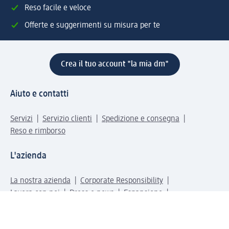
Reso facile e veloce
Offerte e suggerimenti su misura per te
Crea il tuo account "la mia dm"
Aiuto e contatti
Servizi
Servizio clienti
Spedizione e consegna
Reso e rimborso
L'azienda
La nostra azienda
Corporate Responsibility
Lavora con noi
Press e news
Espansione
Un mondo di prodotti