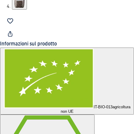
Informazioni sul prodotto
IT-BIO-013
agricoltura
non UE