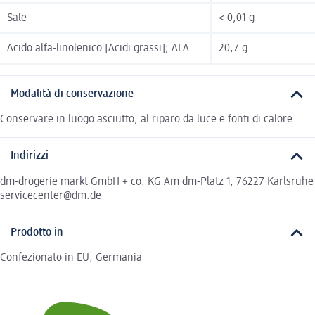
Sale
< 0,01 g
Acido alfa-linolenico [Acidi grassi]; ALA
20,7 g
Modalità di conservazione
Conservare in luogo asciutto, al riparo da luce e fonti di calore.
Indirizzi
dm-drogerie markt GmbH + co. KG Am dm-Platz 1, 76227 Karlsruhe
servicecenter@dm.de
Prodotto in
Confezionato in EU, Germania