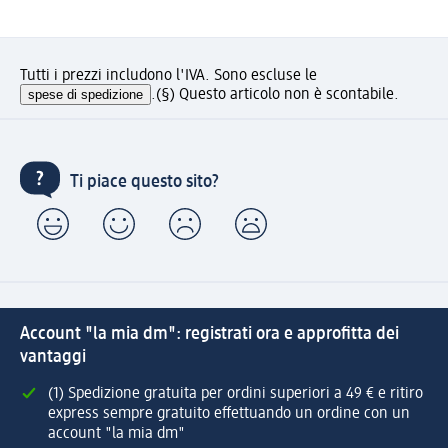
Tutti i prezzi includono l'IVA. Sono escluse le
spese di spedizione
.
(§) Questo articolo non è scontabile.
Ti piace questo sito?
Account "la mia dm": registrati ora e approfitta dei
vantaggi
(1) Spedizione gratuita per ordini superiori a 49 € e ritiro
express sempre gratuito effettuando un ordine con un
account "la mia dm"