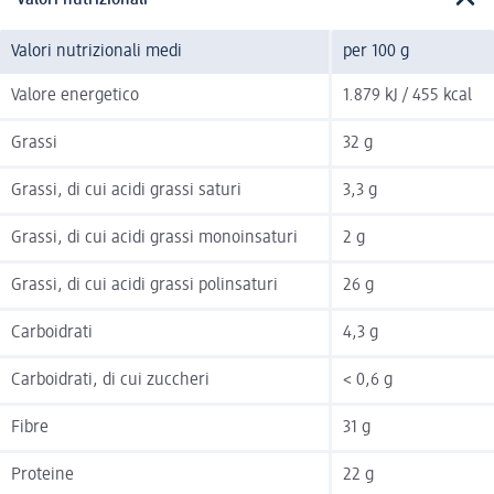
Valori nutrizionali
Valori nutrizionali medi
per 100 g
Valore energetico
1.879 kJ / 455 kcal
Grassi
32 g
Grassi, di cui acidi grassi saturi
3,3 g
Grassi, di cui acidi grassi monoinsaturi
2 g
Grassi, di cui acidi grassi polinsaturi
26 g
Carboidrati
4,3 g
Carboidrati, di cui zuccheri
< 0,6 g
Fibre
31 g
Proteine
22 g