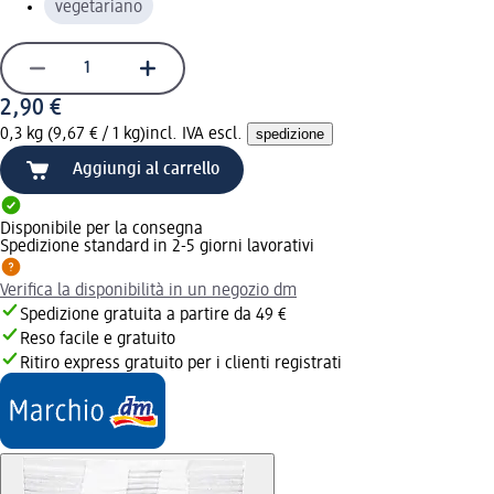
vegetariano
2,90 €
0,3 kg (9,67 € / 1 kg)
incl. IVA escl.
spedizione
Aggiungi al carrello
Disponibile per la consegna
Spedizione standard in 2-5 giorni lavorativi
Verifica la disponibilità in un negozio dm
Spedizione gratuita a partire da 49 €
Reso facile e gratuito
Ritiro express gratuito per i clienti registrati