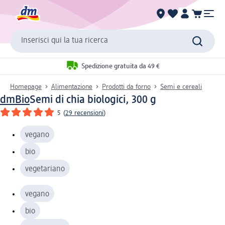
Inserisci qui la tua ricerca
Spedizione gratuita da 49 €
Homepage
Alimentazione
Prodotti da forno
Semi e cereali
dmBio
Semi di chia biologici, 300 g
5
(
29 recensioni
)
vegano
bio
vegetariano
vegano
bio