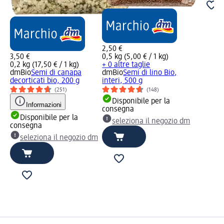
2,50 €
3,50 €
0,5 kg (5,00 € / 1 kg)
0,2 kg (17,50 € / 1 kg)
+ 0 altre taglie
dmBio
Semi di canapa
dmBio
Semi di lino Bio,
decorticati bio, 200 g
interi, 500 g
(251)
(148)
Disponibile per la
Informazioni
consegna
Disponibile per la
seleziona il negozio dm
consegna
seleziona il negozio dm