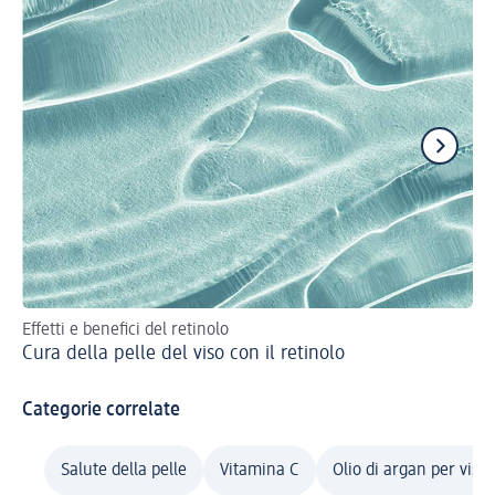
Effetti e benefici del retinolo
Eff
Cura della pelle del viso con il retinolo
Ni
Categorie correlate
Salute della pelle
Vitamina C
Olio di argan per viso 