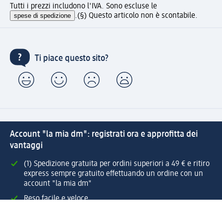
Tutti i prezzi includono l'IVA. Sono escluse le
spese di spedizione
.
(§) Questo articolo non è scontabile.
Ti piace questo sito?
Account "la mia dm": registrati ora e approfitta dei
vantaggi
(1) Spedizione gratuita per ordini superiori a 49 € e ritiro
express sempre gratuito effettuando un ordine con un
account "la mia dm"
Reso facile e veloce
Offerte e suggerimenti su misura per te