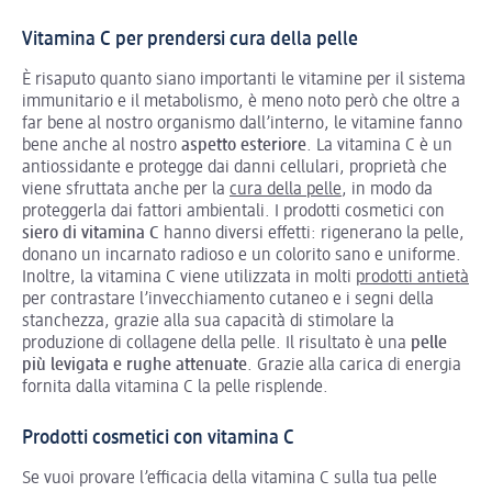
Vitamina C per prendersi cura della pelle
È risaputo quanto siano importanti le vitamine per il sistema
immunitario e il metabolismo, è meno noto però che oltre a
far bene al nostro organismo dall’interno, le vitamine fanno
bene anche al nostro
aspetto esteriore
. La vitamina C è un
antiossidante e protegge dai danni cellulari, proprietà che
viene sfruttata anche per la
cura della pelle
, in modo da
proteggerla dai fattori ambientali. I prodotti cosmetici con
siero di vitamina C
hanno diversi effetti: rigenerano la pelle,
donano un incarnato radioso e un colorito sano e uniforme.
Inoltre, la vitamina C viene utilizzata in molti
prodotti antietà
per contrastare l’invecchiamento cutaneo e i segni della
stanchezza, grazie alla sua capacità di stimolare la
produzione di collagene della pelle. Il risultato è una
pelle
più levigata e rughe attenuate
. Grazie alla carica di energia
fornita dalla vitamina C la pelle risplende.
Prodotti cosmetici con vitamina C
Se vuoi provare l’efficacia della vitamina C sulla tua pelle