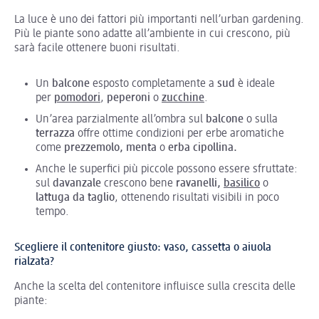
La luce è uno dei fattori più importanti nell’urban gardening.
Più le piante sono adatte all’ambiente in cui crescono, più
sarà facile ottenere buoni risultati.
Un
balcone
esposto completamente a
sud
è ideale
per
pomodori
,
peperoni
o
zucchine
.
Un’area parzialmente all’ombra sul
balcone
o sulla
terrazza
offre ottime condizioni per erbe aromatiche
come
prezzemolo, menta
o
erba cipollina.
Anche le superfici più piccole possono essere sfruttate:
sul
davanzale
crescono bene
ravanelli,
basilico
o
lattuga da taglio
, ottenendo risultati visibili in poco
tempo.
Scegliere il contenitore giusto: vaso, cassetta o aiuola
rialzata?
Anche la scelta del contenitore influisce sulla crescita delle
piante: