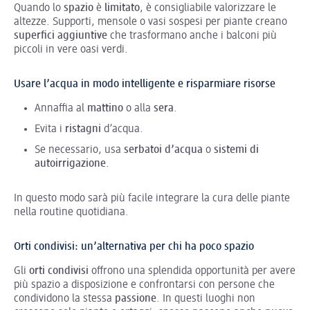
Quando lo
spazio
è
limitato
, è consigliabile valorizzare le
altezze. Supporti, mensole o vasi sospesi per piante creano
superfici aggiuntive
che trasformano anche i balconi più
piccoli in vere oasi verdi.
Usare l’acqua in modo intelligente e risparmiare risorse
Annaffia al
mattino
o alla
sera
.
Evita i
ristagni
d’acqua.
Se necessario, usa
serbatoi d’acqua
o
sistemi di
autoirrigazione
.
In questo modo sarà più facile integrare la cura delle piante
nella routine quotidiana.
Orti condivisi: un’alternativa per chi ha poco spazio
Gli
orti condivisi
offrono una splendida opportunità per avere
più spazio a disposizione e confrontarsi con persone che
condividono la stessa
passione
. In questi luoghi non