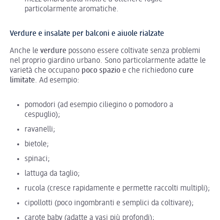
particolarmente aromatiche.
Verdure e insalate per balconi e aiuole rialzate
Anche le
verdure
possono essere coltivate senza problemi
nel proprio giardino urbano. Sono particolarmente adatte le
varietà che occupano
poco spazio
e che richiedono
cure
limitate
. Ad esempio:
pomodori (ad esempio ciliegino o pomodoro a
cespuglio);
ravanelli;
bietole;
spinaci;
lattuga da taglio;
rucola (cresce rapidamente e permette raccolti multipli);
cipollotti (poco ingombranti e semplici da coltivare);
carote baby (adatte a vasi più profondi);