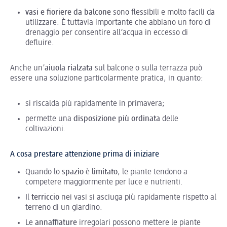
vasi e fioriere da balcone
sono flessibili e molto facili da
utilizzare. È tuttavia importante che abbiano un foro di
drenaggio per consentire all’acqua in eccesso di
defluire.
Anche un’
aiuola rialzata
sul balcone o sulla terrazza può
essere una soluzione particolarmente pratica, in quanto:
si riscalda più rapidamente in primavera;
permette una
disposizione più ordinata
delle
coltivazioni.
A cosa prestare attenzione prima di iniziare
Quando lo
spazio
è
limitato
, le piante tendono a
competere maggiormente per luce e nutrienti.
Il
terriccio
nei vasi si asciuga più rapidamente rispetto al
terreno di un giardino.
Le
annaffiature
irregolari possono mettere le piante