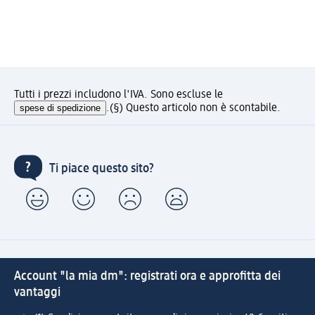
Tutti i prezzi includono l'IVA. Sono escluse le
spese di spedizione
.
(§) Questo articolo non è scontabile.
Ti piace questo sito?
Account "la mia dm": registrati ora e approfitta dei
vantaggi