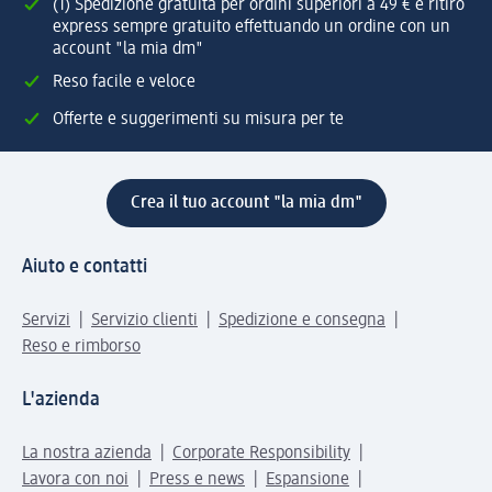
(1) Spedizione gratuita per ordini superiori a 49 € e ritiro
express sempre gratuito effettuando un ordine con un
account "la mia dm"
Reso facile e veloce
Offerte e suggerimenti su misura per te
Crea il tuo account "la mia dm"
Aiuto e contatti
Servizi
Servizio clienti
Spedizione e consegna
Reso e rimborso
L'azienda
La nostra azienda
Corporate Responsibility
Lavora con noi
Press e news
Espansione