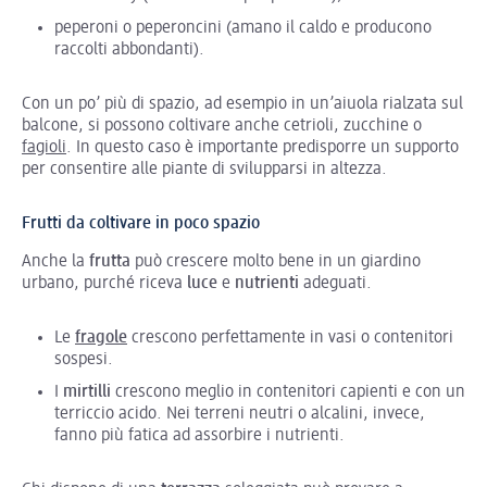
peperoni o peperoncini (amano il caldo e producono
raccolti abbondanti).
Con un po’ più di spazio, ad esempio in un’aiuola rialzata sul
balcone, si possono coltivare anche cetrioli, zucchine o
fagioli
. In questo caso è importante predisporre un supporto
per consentire alle piante di svilupparsi in altezza.
Frutti da coltivare in poco spazio
Anche la
frutta
può crescere molto bene in un giardino
urbano, purché riceva
luce
e
nutrienti
adeguati.
Le
fragole
crescono perfettamente in vasi o contenitori
sospesi.
I
mirtilli
crescono meglio in contenitori capienti e con un
terriccio acido. Nei terreni neutri o alcalini, invece,
fanno più fatica ad assorbire i nutrienti.