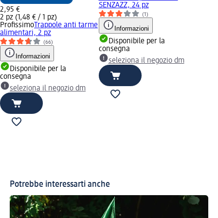
SENZAZZ, 24 pz
2,95 €
(1)
2 pz (1,48 € / 1 pz)
Profissimo
Trappole anti tarme
Informazioni
alimentari, 2 pz
Disponibile per la
(66)
consegna
Informazioni
seleziona il negozio dm
Disponibile per la
consegna
seleziona il negozio dm
Potrebbe interessarti anche