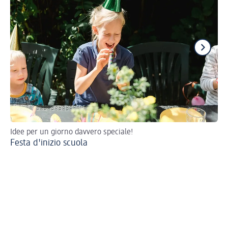
Idee per un giorno davvero speciale!
Co
Festa d'inizio scuola
Co