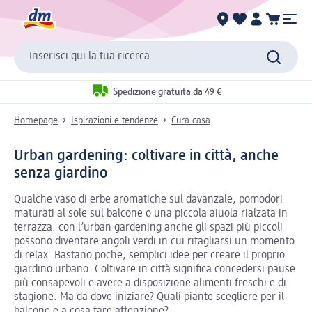
Inserisci qui la tua ricerca
Spedizione gratuita da 49 €
Homepage
Ispirazioni e tendenze
Cura casa
Urban gardening: coltivare in città, anche
senza giardino
Qualche vaso di erbe aromatiche sul davanzale, pomodori
maturati al sole sul balcone o una piccola aiuola rialzata in
terrazza: con l’urban gardening anche gli spazi più piccoli
possono diventare angoli verdi in cui ritagliarsi un momento
di relax. Bastano poche, semplici idee per creare il proprio
giardino urbano. Coltivare in città significa concedersi pause
più consapevoli e avere a disposizione alimenti freschi e di
stagione. Ma da dove iniziare? Quali piante scegliere per il
balcone e a cosa fare attenzione?