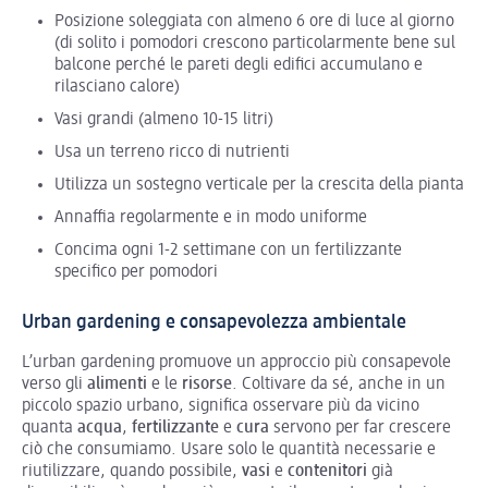
Posizione soleggiata con almeno 6 ore di luce al giorno
(di solito i pomodori crescono particolarmente bene sul
balcone perché le pareti degli edifici accumulano e
rilasciano calore)
Vasi grandi (almeno 10-15 litri)
Usa un terreno ricco di nutrienti
Utilizza un sostegno verticale per la crescita della pianta
Annaffia regolarmente e in modo uniforme
Concima ogni 1-2 settimane con un fertilizzante
specifico per pomodori
Urban gardening e consapevolezza ambientale
L’urban gardening promuove un approccio più consapevole
verso gli
alimenti
e le
risorse
. Coltivare da sé, anche in un
piccolo spazio urbano, significa osservare più da vicino
quanta
acqua
,
fertilizzante
e
cura
servono per far crescere
ciò che consumiamo. Usare solo le quantità necessarie e
riutilizzare, quando possibile,
vasi
e
contenitori
già