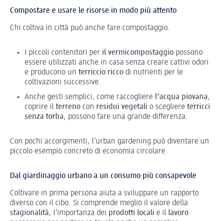
Compostare e usare le risorse in modo più attento
Chi coltiva in città può anche fare compostaggio.
I piccoli contenitori per
il vermicompostaggio
possono
essere utilizzati anche in casa senza creare cattivi odori
e producono un
terriccio ricco
di nutrienti per le
coltivazioni successive.
Anche gesti semplici, come raccogliere
l’acqua piovana
,
coprire il
terreno
con
residui vegetali
o scegliere
terricci
senza torba
, possono fare una grande differenza.
Con pochi accorgimenti, l’urban gardening può diventare un
piccolo esempio concreto di economia circolare.
Dal giardinaggio urbano a un consumo più consapevole
Coltivare in prima persona aiuta a sviluppare un rapporto
diverso con il cibo. Si comprende meglio il valore della
stagionalità
, l’importanza dei
prodotti locali
e il
lavoro