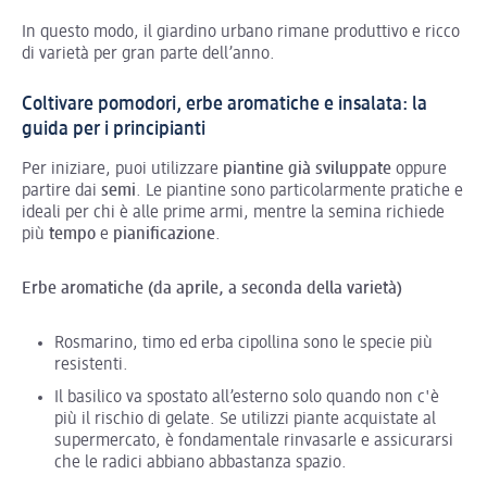
In questo modo, il giardino urbano rimane produttivo e ricco
di varietà per gran parte dell’anno.
Coltivare pomodori, erbe aromatiche e insalata: la
guida per i principianti
Per iniziare, puoi utilizzare
piantine già sviluppate
oppure
partire dai
semi
. Le piantine sono particolarmente pratiche e
ideali per chi è alle prime armi, mentre la semina richiede
più
tempo
e
pianificazione
.
Erbe aromatiche (da aprile, a seconda della varietà)
Rosmarino, timo ed erba cipollina sono le specie più
resistenti.
Il basilico va spostato all’esterno solo quando non c'è
più il rischio di gelate. Se utilizzi piante acquistate al
supermercato, è fondamentale rinvasarle e assicurarsi
che le radici abbiano abbastanza spazio.