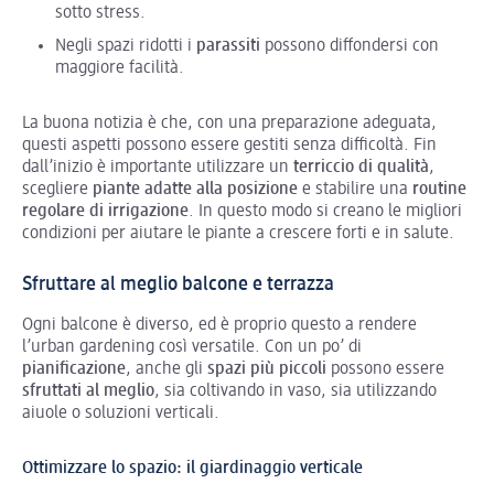
sotto stress.
Negli spazi ridotti i
parassiti
possono diffondersi con
maggiore facilità.
La buona notizia è che, con una preparazione adeguata,
questi aspetti possono essere gestiti senza difficoltà. Fin
dall’inizio è importante utilizzare un
terriccio di qualità
,
scegliere
piante adatte alla posizione
e stabilire una
routine
regolare di irrigazione
. In questo modo si creano le migliori
condizioni per aiutare le piante a crescere forti e in salute.
Sfruttare al meglio balcone e terrazza
Ogni balcone è diverso, ed è proprio questo a rendere
l’urban gardening così versatile. Con un po’ di
pianificazione
, anche gli
spazi più piccoli
possono essere
sfruttati al meglio
, sia coltivando in vaso, sia utilizzando
aiuole o soluzioni verticali.
Ottimizzare lo spazio: il giardinaggio verticale