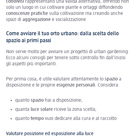
condivisi
rappresentano una valida alternativa, offrendo non
solo un luogo in cui coltivare piante e ortaggi diffondendo
conoscenze pratiche
sulla coltivazione ma creando anche
spazi di
aggregazione
e socializzazione
Come avviare il tuo orto urbano: dalla scelta dello
spazio ai primi passi
Non serve molto per avviare un progetto di urban gardening.
Ecco alcuni consigli per tenere sotto controllo fin dall’inizio
gli aspetti più importanti.
Per prima cosa, è utile valutare attentamente lo
spazio
a
disposizione e le proprie
esigenze personali
. Considera:
quanto
spazio
hai a disposizione;
quanta
luce solare
riceve la zona scelta;
quanto
tempo
vuoi dedicare alla cura e al raccolto
Valutare posizione ed esposizione alla luce