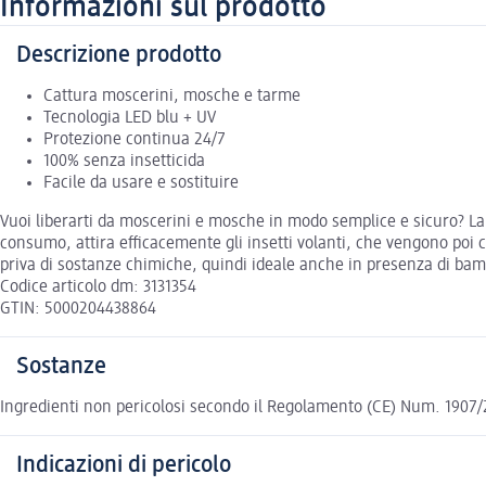
Informazioni sul prodotto
Descrizione prodotto
Cattura moscerini, mosche e tarme
Tecnologia LED blu + UV
Protezione continua 24/7
100% senza insetticida
Facile da usare e sostituire
Vuoi liberarti da moscerini e mosche in modo semplice e sicuro? La s
consumo, attira efficacemente gli insetti volanti, che vengono poi 
priva di sostanze chimiche, quindi ideale anche in presenza di bambini
Codice articolo dm: 3131354
GTIN: 5000204438864
Sostanze
Ingredienti non pericolosi secondo il Regolamento (CE) Num. 1907/200
Indicazioni di pericolo