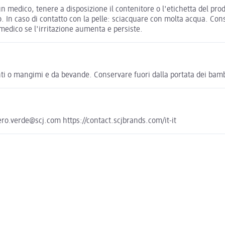
n medico, tenere a disposizione il contenitore o l'etichetta del prod
o. In caso di contatto con la pelle: sciacquare con molta acqua. Con
medico se l'irritazione aumenta e persiste.
ti o mangimi e da bevande. Conservare fuori dalla portata dei bamb
ero.verde@scj.com https://contact.scjbrands.com/it-it