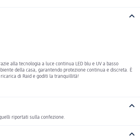
razie alla tecnologia a luce continua LED blu e UV a basso
ambiente della casa, garantendo protezione continua e discreta. È
carica di Raid e goditi la tranquillità!
elli riportati sulla confezione.