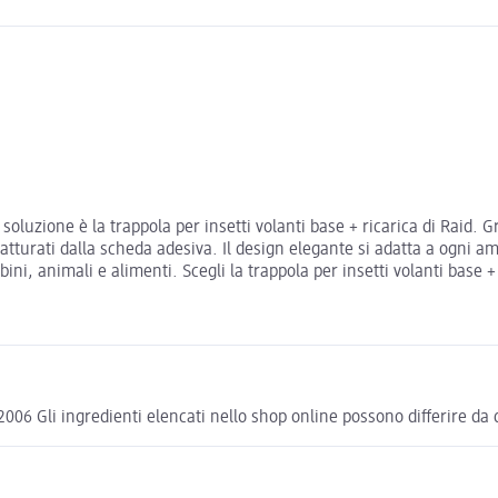
oluzione è la trappola per insetti volanti base + ricarica di Raid. G
catturati dalla scheda adesiva. Il design elegante si adatta a ogni 
, animali e alimenti. Scegli la trappola per insetti volanti base + ri
6 Gli ingredienti elencati nello shop online possono differire da qu