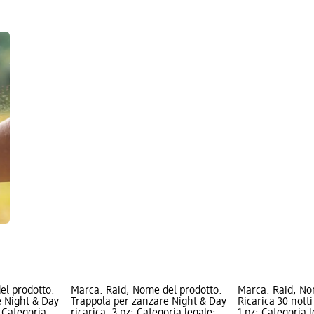
el prodotto:
Marca: Raid; Nome del prodotto:
Marca: Raid; No
e Night & Day
Trappola per zanzare Night & Day
Ricarica 30 nott
; Categoria
ricarica, 3 pz; Categoria legale:
1 pz; Categoria l