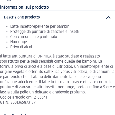
Informazioni sul prodotto
Descrizione prodotto
Latte insettorepellente per bambini
Protegge da punture di zanzare e insetti
Con camomilla e pantenolo
Non unge
Privo di alcol
Il latte antipuntura di ORPHEA è stato studiato e realizzato
soprattutto per le pelli sensibili come quelle dei bambini. La
formula priva di alcol è a base di Citriodiol, un insettorepellente di
origine vegetale ottenuto dall’Eucalyptus citriodora, e di camomilla
e pantenolo che idratano delicatamente la pelle e svolgono
un’azione addolcente. Il latte in formato spray è efficace contro le
punture di zanzare e altri insetti, non unge, protegge fino a 5 ore e
lascia sulla pelle un delicato e gradevole profumo.
Codice articolo dm: 2166641
GTIN: 8001365873157