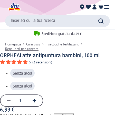
Inserisci qui la tua ricerca
Spedizione gratuita da 49 €
Homepage
Cura casa
Insetticidi e fertilizzanti
Repellenti per zanzare
ORPHEA
Latte antipuntura bambini, 100 ml
5
(
2 recensioni
)
Senza alcol
Senza alcol
6,99 €