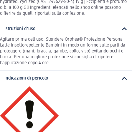
hydrated, cyclized (CAS 1245629-80-4) 15 g | Eccipienti e profumo
q.b. a 100 g Gli ingredienti elencati nello shop online possono
differire da quelli riportati sulla confezione.
Istruzioni d'uso
Agitare prima dell’uso. Stendere Orphea® Protezione Persona
Latte Insettorepellente Bambini in modo uniforme sulle parti da
proteggere (mani, braccia, gambe, collo, viso) evitando occhi e
bocca. Per una migliore protezione si consiglia di ripetere
l’applicazione dopo 4 ore.
Indicazioni di pericolo