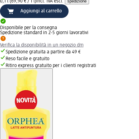
0,1 l (69,90 € / 1 l)
incl. IVA escl.
spedizione
Aggiungi al carrello
Disponibile per la consegna
Spedizione standard in 2-5 giorni lavorativi
Verifica la disponibilità in un negozio dm
Spedizione gratuita a partire da 49 €
Reso facile e gratuito
Ritiro express gratuito per i clienti registrati