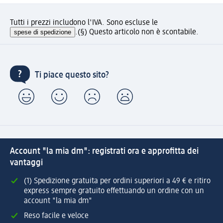
Tutti i prezzi includono l'IVA. Sono escluse le
spese di spedizione
.
(§) Questo articolo non è scontabile.
Ti piace questo sito?
Account "la mia dm": registrati ora e approfitta dei
vantaggi
(1) Spedizione gratuita per ordini superiori a 49 € e ritiro
express sempre gratuito effettuando un ordine con un
account "la mia dm"
Reso facile e veloce