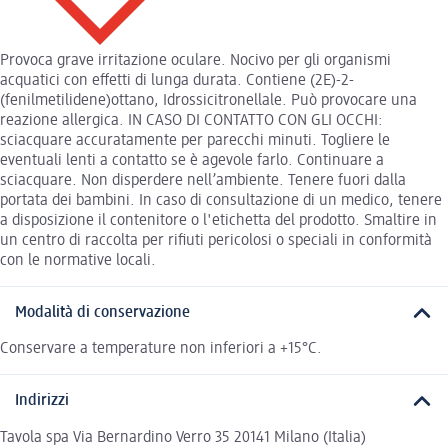
Provoca grave irritazione oculare. Nocivo per gli organismi
acquatici con effetti di lunga durata. Contiene (2E)-2-
(fenilmetilidene)ottano, Idrossicitronellale. Può provocare una
reazione allergica. IN CASO DI CONTATTO CON GLI OCCHI:
sciacquare accuratamente per parecchi minuti. Togliere le
eventuali lenti a contatto se è agevole farlo. Continuare a
sciacquare. Non disperdere nell’ambiente. Tenere fuori dalla
portata dei bambini. In caso di consultazione di un medico, tenere
a disposizione il contenitore o l'etichetta del prodotto. Smaltire in
un centro di raccolta per rifiuti pericolosi o speciali in conformità
con le normative locali.
Modalità di conservazione
Conservare a temperature non inferiori a +15°C.
Indirizzi
Tavola spa Via Bernardino Verro 35 20141 Milano (Italia)