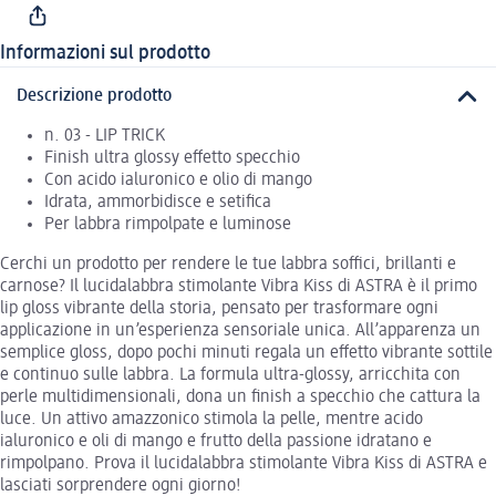
Informazioni sul prodotto
Descrizione prodotto
n. 03 - LIP TRICK
Finish ultra glossy effetto specchio
Con acido ialuronico e olio di mango
Idrata, ammorbidisce e setifica
Per labbra rimpolpate e luminose
Cerchi un prodotto per rendere le tue labbra soffici, brillanti e
carnose? Il lucidalabbra stimolante Vibra Kiss di ASTRA è il primo
lip gloss vibrante della storia, pensato per trasformare ogni
applicazione in un’esperienza sensoriale unica. All’apparenza un
semplice gloss, dopo pochi minuti regala un effetto vibrante sottile
e continuo sulle labbra. La formula ultra-glossy, arricchita con
perle multidimensionali, dona un finish a specchio che cattura la
luce. Un attivo amazzonico stimola la pelle, mentre acido
ialuronico e oli di mango e frutto della passione idratano e
rimpolpano. Prova il lucidalabbra stimolante Vibra Kiss di ASTRA e
lasciati sorprendere ogni giorno!