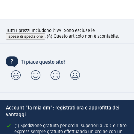
Tutti i prezzi includono l'IVA. Sono escluse le
spese di spedizione
.
(§) Questo articolo non è scontabile.
Ti piace questo sito?
Account "la mia dm": registrati ora e approfitta dei
vantaggi
(1) Spedizione gratuita per ordini superiori a 20 € e ritiro
express sempre gratuito effettuando un ordine con un