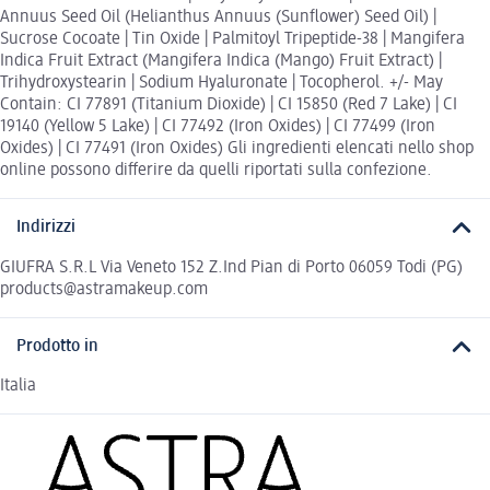
Annuus Seed Oil (Helianthus Annuus (Sunflower) Seed Oil) |
Sucrose Cocoate | Tin Oxide | Palmitoyl Tripeptide-38 | Mangifera
Indica Fruit Extract (Mangifera Indica (Mango) Fruit Extract) |
Trihydroxystearin | Sodium Hyaluronate | Tocopherol. +/- May
Contain: CI 77891 (Titanium Dioxide) | CI 15850 (Red 7 Lake) | CI
19140 (Yellow 5 Lake) | CI 77492 (Iron Oxides) | CI 77499 (Iron
Oxides) | CI 77491 (Iron Oxides) Gli ingredienti elencati nello shop
online possono differire da quelli riportati sulla confezione.
Indirizzi
GIUFRA S.R.L Via Veneto 152 Z.Ind Pian di Porto 06059 Todi (PG)
products@astramakeup.com
Prodotto in
Italia