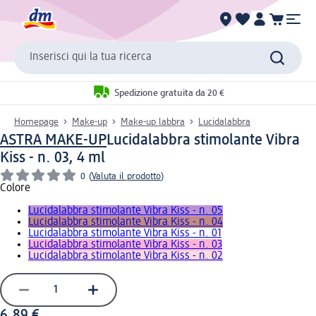
Inserisci qui la tua ricerca
Spedizione gratuita da 20 €
Homepage
Make-up
Make-up labbra
Lucidalabbra
ASTRA MAKE-UP
Lucidalabbra stimolante Vibra
Kiss - n. 03, 4 ml
0
(
Valuta il prodotto
)
Colore
Lucidalabbra stimolante Vibra Kiss - n. 05
Lucidalabbra stimolante Vibra Kiss - n. 04
Lucidalabbra stimolante Vibra Kiss - n. 01
Lucidalabbra stimolante Vibra Kiss - n. 03
Lucidalabbra stimolante Vibra Kiss - n. 02
6,89 €