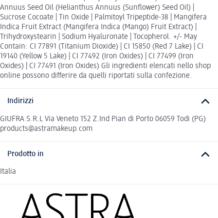
Annuus Seed Oil (Helianthus Annuus (Sunflower) Seed Oil) |
Sucrose Cocoate | Tin Oxide | Palmitoyl Tripeptide-38 | Mangifera
Indica Fruit Extract (Mangifera Indica (Mango) Fruit Extract) |
Trihydroxystearin | Sodium Hyaluronate | Tocopherol. +/- May
Contain: CI 77891 (Titanium Dioxide) | CI 15850 (Red 7 Lake) | CI
19140 (Yellow 5 Lake) | CI 77492 (Iron Oxides) | CI 77499 (Iron
Oxides) | CI 77491 (Iron Oxides) Gli ingredienti elencati nello shop
online possono differire da quelli riportati sulla confezione.
Indirizzi
GIUFRA S.R.L Via Veneto 152 Z.Ind Pian di Porto 06059 Todi (PG)
products@astramakeup.com
Prodotto in
Italia