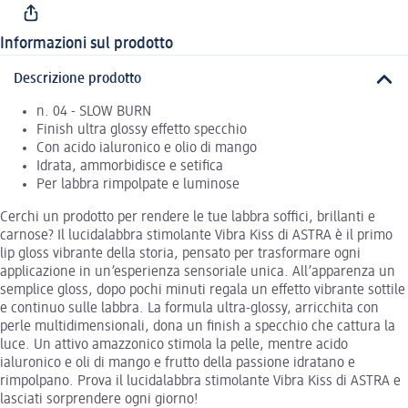
Informazioni sul prodotto
Descrizione prodotto
n. 04 - SLOW BURN
Finish ultra glossy effetto specchio
Con acido ialuronico e olio di mango
Idrata, ammorbidisce e setifica
Per labbra rimpolpate e luminose
Cerchi un prodotto per rendere le tue labbra soffici, brillanti e
carnose? Il lucidalabbra stimolante Vibra Kiss di ASTRA è il primo
lip gloss vibrante della storia, pensato per trasformare ogni
applicazione in un’esperienza sensoriale unica. All’apparenza un
semplice gloss, dopo pochi minuti regala un effetto vibrante sottile
e continuo sulle labbra. La formula ultra-glossy, arricchita con
perle multidimensionali, dona un finish a specchio che cattura la
luce. Un attivo amazzonico stimola la pelle, mentre acido
ialuronico e oli di mango e frutto della passione idratano e
rimpolpano. Prova il lucidalabbra stimolante Vibra Kiss di ASTRA e
lasciati sorprendere ogni giorno!