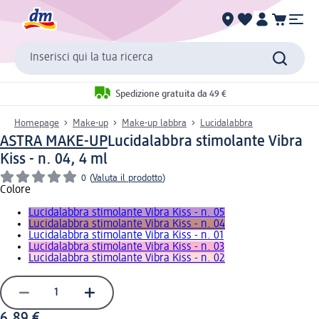
Inserisci qui la tua ricerca
Spedizione gratuita da 49 €
Homepage
Make-up
Make-up labbra
Lucidalabbra
ASTRA MAKE-UP
Lucidalabbra stimolante Vibra
Kiss - n. 04, 4 ml
0
(
Valuta il prodotto
)
Colore
Lucidalabbra stimolante Vibra Kiss - n. 05
Lucidalabbra stimolante Vibra Kiss - n. 04
Lucidalabbra stimolante Vibra Kiss - n. 01
Lucidalabbra stimolante Vibra Kiss - n. 03
Lucidalabbra stimolante Vibra Kiss - n. 02
6,89 €