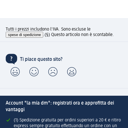
Tutti i prezzi includono l'IVA. Sono escluse le
spese di spedizione
.
(§) Questo articolo non è scontabile.
Ti piace questo sito?
Account "la mia dm": registrati ora e approfitta dei
vantaggi
(1) Spedizione gratuita per ordini superiori a 20 € e ritiro
express sempre gratuito effettuando un ordine con un