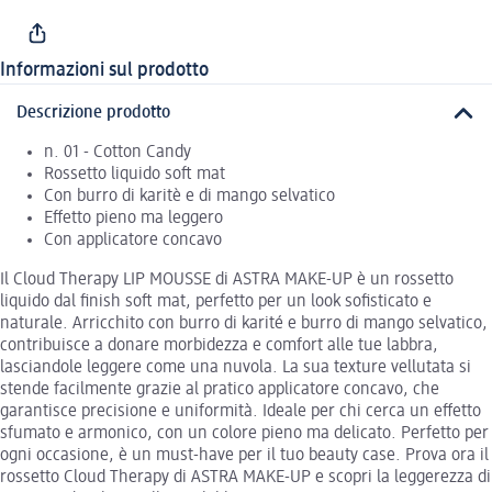
Informazioni sul prodotto
Descrizione prodotto
n. 01 - Cotton Candy
Rossetto liquido soft mat
Con burro di karitè e di mango selvatico
Effetto pieno ma leggero
Con applicatore concavo
Il Cloud Therapy LIP MOUSSE di ASTRA MAKE-UP è un rossetto
liquido dal finish soft mat, perfetto per un look sofisticato e
naturale. Arricchito con burro di karité e burro di mango selvatico,
contribuisce a donare morbidezza e comfort alle tue labbra,
lasciandole leggere come una nuvola. La sua texture vellutata si
stende facilmente grazie al pratico applicatore concavo, che
garantisce precisione e uniformità. Ideale per chi cerca un effetto
sfumato e armonico, con un colore pieno ma delicato. Perfetto per
ogni occasione, è un must-have per il tuo beauty case. Prova ora il
rossetto Cloud Therapy di ASTRA MAKE-UP e scopri la leggerezza di