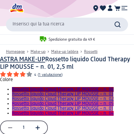
Inserisci qui la tua ricerca
Spedizione gratuita da 49 €
Homepage
Make-up
Make-up labbra
Rossetti
ASTRA MAKE-UP
Rossetto liquido Cloud Therapy
LIP MOUSSE – n. 01, 2,5 ml
4
(
1 valutazione
)
Colore
Rossetto liquido Cloud Therapy LIP MOUSSE – n. 06
Rossetto liquido Cloud Therapy LIP MOUSSE – n. 03
Rossetto liquido Cloud Therapy LIP MOUSSE – n. 02
Rossetto liquido Cloud Therapy LIP MOUSSE – n. 05
Rossetto liquido Cloud Therapy LIP MOUSSE – n. 01
Rossetto liquido Cloud Therapy LIP MOUSSE – n. 04