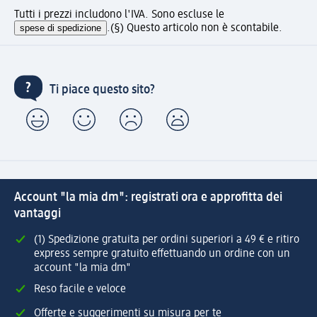
Tutti i prezzi includono l'IVA. Sono escluse le
spese di spedizione
.
(§) Questo articolo non è scontabile.
Ti piace questo sito?
Account "la mia dm": registrati ora e approfitta dei
vantaggi
(1) Spedizione gratuita per ordini superiori a 49 € e ritiro
express sempre gratuito effettuando un ordine con un
account "la mia dm"
Reso facile e veloce
Offerte e suggerimenti su misura per te