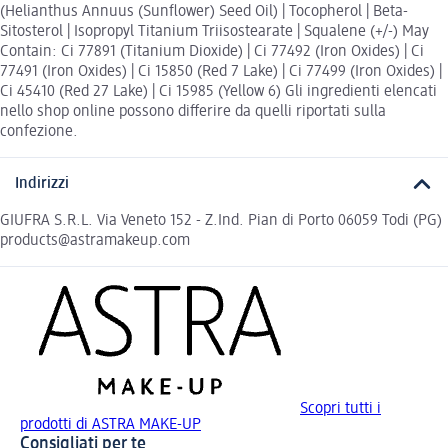
(Helianthus Annuus (Sunflower) Seed Oil) | Tocopherol | Beta-
Sitosterol | Isopropyl Titanium Triisostearate | Squalene (+/-) May
Contain: Ci 77891 (Titanium Dioxide) | Ci 77492 (Iron Oxides) | Ci
77491 (Iron Oxides) | Ci 15850 (Red 7 Lake) | Ci 77499 (Iron Oxides) |
Ci 45410 (Red 27 Lake) | Ci 15985 (Yellow 6) Gli ingredienti elencati
nello shop online possono differire da quelli riportati sulla
confezione.
Indirizzi
GIUFRA S.R.L. Via Veneto 152 - Z.Ind. Pian di Porto 06059 Todi (PG)
products@astramakeup.com
Scopri tutti i
prodotti di ASTRA MAKE-UP
Consigliati per te