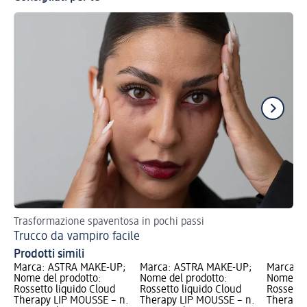
Trasformazione spaventosa in pochi passi
Val
Trucco da vampiro facile
Ma
Prodotti simili
Marca: ASTRA MAKE-UP;
Marca: ASTRA MAKE-UP;
Marca: 
Nome del prodotto:
Nome del prodotto:
Nome del
Rossetto liquido Cloud
Rossetto liquido Cloud
Rossetto
Therapy LIP MOUSSE – n.
Therapy LIP MOUSSE – n.
Therapy 