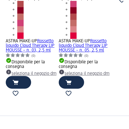
ASTRA MAKE-UP
Rossetto
ASTRA MAKE-UP
Rossetto
liquido Cloud Therapy LIP
liquido Cloud Therapy LIP
MOUSSE – n. 03, 2,5 ml
MOUSSE – n. 05, 2,5 ml
(0)
(0)
Disponibile per la
Disponibile per la
consegna
consegna
seleziona il negozio dm
seleziona il negozio dm